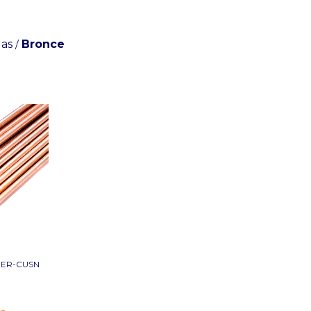
las
Bronce
/
 ER-CUSN