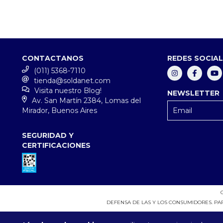
CONTACTANOS
REDES SOCIA
(011) 5368-7110
tienda@soldanet.com
Visita nuestro Blog!
NEWSLETTER
Av. San Martín 2384, Lomas del
Mirador, Buenos Aires
SEGURIDAD Y
CERTIFICACIONES
DEFENSA DE LAS Y LOS CONSUMIDORES. P