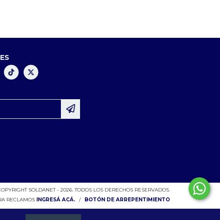
LES
COPYRIGHT SOLDANET - 2026. TODOS LOS DERECHOS RESERVADOS.
ARA RECLAMOS
INGRESÁ ACÁ.
/
BOTÓN DE ARREPENTIMIENTO