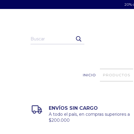
20% d
INICIO
PRODUCTOS
ENVÍOS SIN CARGO
A todo el país, en compras superiores a
$200.000