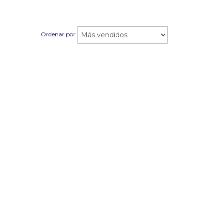
Ordenar por