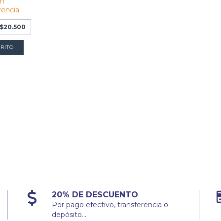
on
rencia
$20.500
RITO
20% DE DESCUENTO
Por pago efectivo, transferencia o
depósito...