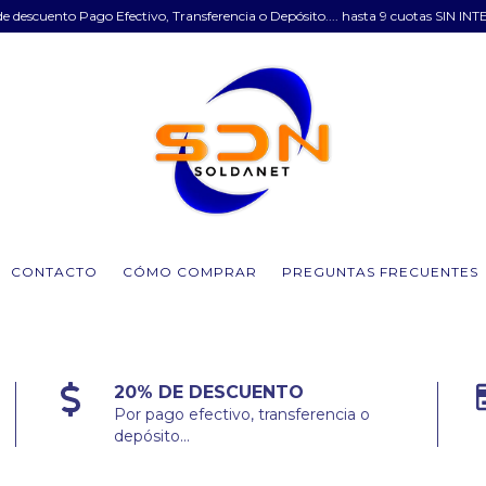
e descuento Pago Efectivo, Transferencia o Depósito.... hasta 9 cuotas SIN INT
CONTACTO
CÓMO COMPRAR
PREGUNTAS FRECUENTES
20% DE DESCUENTO
Por pago efectivo, transferencia o
depósito...