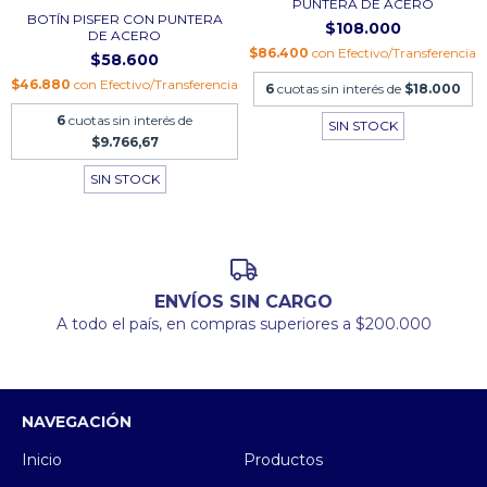
PUNTERA DE ACERO
BOTÍN PISFER CON PUNTERA
$108.000
DE ACERO
$86.400
con
Efectivo/Transferencia
$58.600
$46.880
con
Efectivo/Transferencia
6
cuotas sin interés de
$18.000
6
cuotas sin interés de
SIN STOCK
$9.766,67
SIN STOCK
ENVÍOS SIN CARGO
A todo el país, en compras superiores a $200.000
NAVEGACIÓN
Inicio
Productos