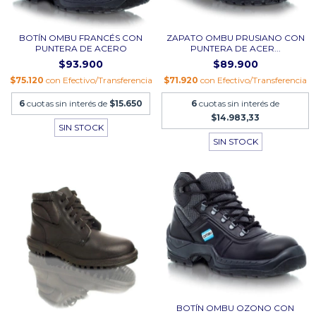
BOTÍN OMBU FRANCÉS CON
ZAPATO OMBU PRUSIANO CON
PUNTERA DE ACERO
PUNTERA DE ACER...
$93.900
$89.900
$75.120
con
Efectivo/Transferencia
$71.920
con
Efectivo/Transferencia
6
cuotas sin interés de
$15.650
6
cuotas sin interés de
$14.983,33
SIN STOCK
SIN STOCK
BOTÍN OMBU OZONO CON