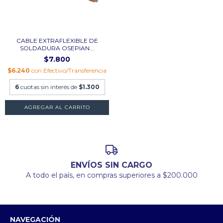
CABLE EXTRAFLEXIBLE DE
SOLDADURA OSEPIAN...
$7.800
$6.240
con
Efectivo/Transferencia
6
cuotas sin interés de
$1.300
AGREGAR AL CARRITO
ENVÍOS SIN CARGO
A todo el país, en compras superiores a $200.000
NAVEGACIÓN