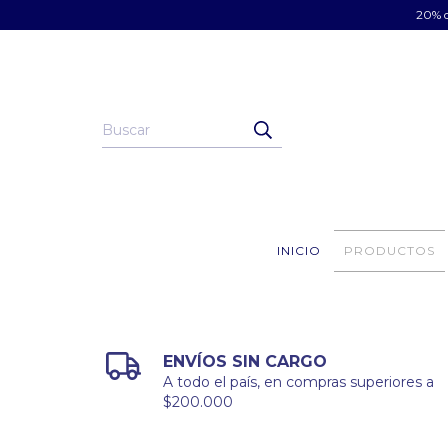
20% d
INICIO
PRODUCTOS
ENVÍOS SIN CARGO
A todo el país, en compras superiores a
$200.000