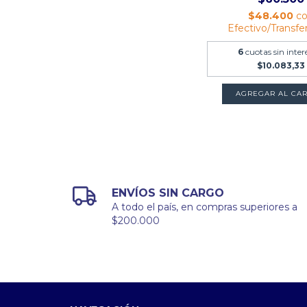
$48.400
c
Efectivo/Transfe
6
cuotas sin inter
$10.083,33
ENVÍOS SIN CARGO
A todo el país, en compras superiores a
$200.000