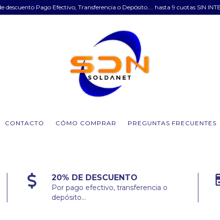
e descuento Pago Efectivo, Transferencia o Depósito.... hasta 9 cuotas SIN INT
CONTACTO
CÓMO COMPRAR
PREGUNTAS FRECUENTES
20% DE DESCUENTO
Por pago efectivo, transferencia o
depósito...