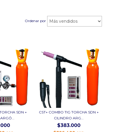
Ordenar por
 TORCHA SDN +
CST+ COMBO TIG TORCHA SDN +
 ARGÓ...
CILINDRO ARG...
.000
$383.000