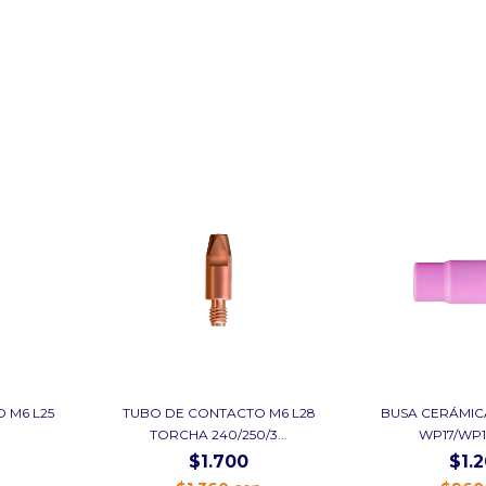
 M6 L25
TUBO DE CONTACTO M6 L28
BUSA CERÁMIC
TORCHA 240/250/3...
WP17/WP
$1.700
$1.