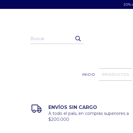
20% d
INICIO
PRODUCTOS
ENVÍOS SIN CARGO
A todo el país, en compras superiores a
$200.000