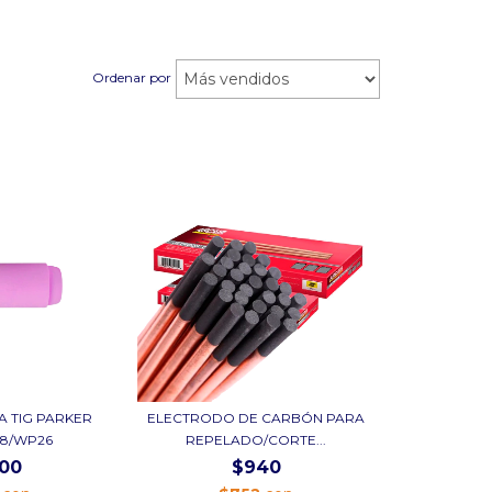
Ordenar por
A TIG PARKER
ELECTRODO DE CARBÓN PARA
18/WP26
REPELADO/CORTE...
200
$940