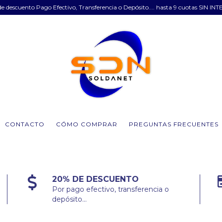
e descuento Pago Efectivo, Transferencia o Depósito.... hasta 9 cuotas SIN INT
CONTACTO
CÓMO COMPRAR
PREGUNTAS FRECUENTES
20% DE DESCUENTO
Por pago efectivo, transferencia o
depósito...