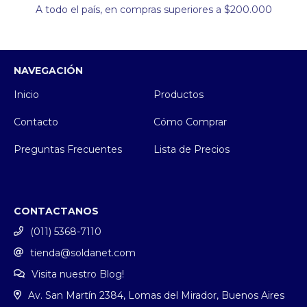
A todo el país, en compras superiores a $200.000
NAVEGACIÓN
Inicio
Productos
Contacto
Cómo Comprar
Preguntas Frecuentes
Lista de Precios
CONTACTANOS
(011) 5368-7110
tienda@soldanet.com
Visita nuestro Blog!
Av. San Martín 2384, Lomas del Mirador, Buenos Aires