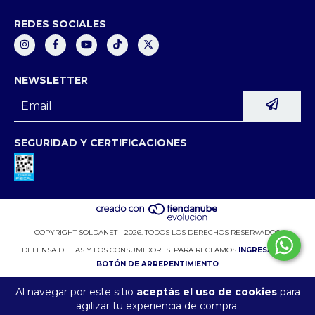
REDES SOCIALES
NEWSLETTER
SEGURIDAD Y CERTIFICACIONES
COPYRIGHT SOLDANET - 2026. TODOS LOS DERECHOS RESERVADOS.
DEFENSA DE LAS Y LOS CONSUMIDORES. PARA RECLAMOS
INGRESÁ ACÁ.
BOTÓN DE ARREPENTIMIENTO
Al navegar por este sitio
aceptás el uso de cookies
para
agilizar tu experiencia de compra.