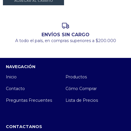
AGREGAR AL CARRITO
ENVÍOS SIN CARGO
A todo el país, en compras superiores a $200.000
NAVEGACIÓN
Inicio
Productos
Contacto
Cómo Comprar
Preguntas Frecuentes
Lista de Precios
CONTACTANOS