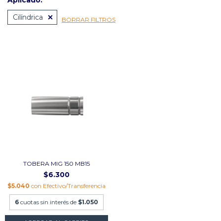
Aplicado:
Cilíndrica
BORRAR FILTROS
TOBERA MIG 150 MB15
$6.300
$5.040
con
Efectivo/Transferencia
6
cuotas sin interés de
$1.050