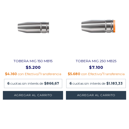
TOBERA MIG 150 MB15
TOBERA MIG 250 MB25
$5.200
$7.100
$4.160
con
Efectivo/Transferencia
$5.680
con
Efectivo/Transferencia
6
cuotas sin interés de
$866,67
6
cuotas sin interés de
$1.183,33
AGREGAR AL CARRITO
AGREGAR AL CARRITO