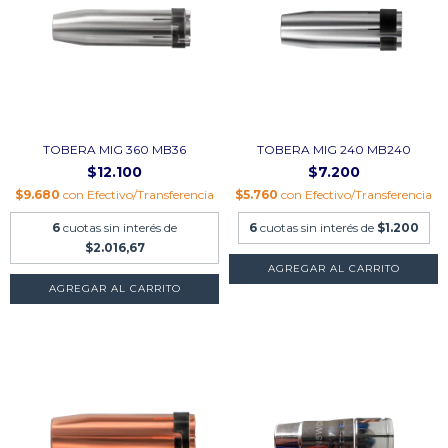
TOBERA MIG 360 MB36
TOBERA MIG 240 MB240
$12.100
$7.200
$9.680
con
Efectivo/Transferencia
$5.760
con
Efectivo/Transferencia
6
cuotas sin interés de
6
cuotas sin interés de
$1.200
$2.016,67
AGREGAR AL CARRITO
AGREGAR AL CARRITO