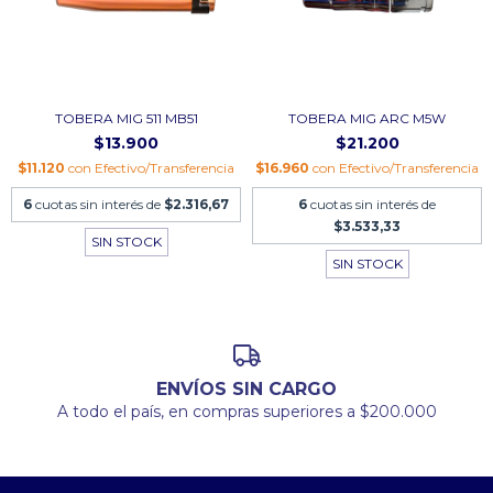
TOBERA MIG 511 MB51
TOBERA MIG ARC M5W
$13.900
$21.200
$11.120
con
Efectivo/Transferencia
$16.960
con
Efectivo/Transferencia
6
cuotas sin interés de
$2.316,67
6
cuotas sin interés de
$3.533,33
SIN STOCK
SIN STOCK
ENVÍOS SIN CARGO
A todo el país, en compras superiores a $200.000