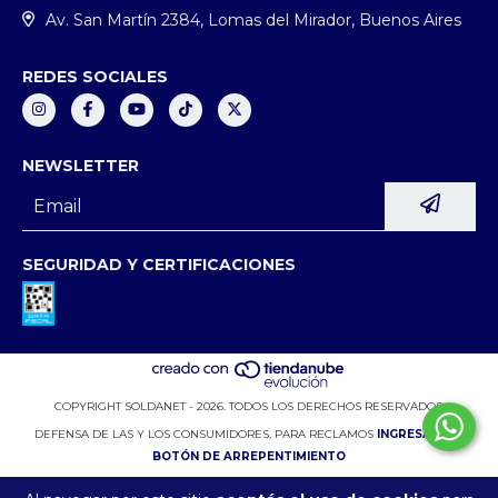
Av. San Martín 2384, Lomas del Mirador, Buenos Aires
REDES SOCIALES
NEWSLETTER
SEGURIDAD Y CERTIFICACIONES
COPYRIGHT SOLDANET - 2026. TODOS LOS DERECHOS RESERVADOS.
DEFENSA DE LAS Y LOS CONSUMIDORES. PARA RECLAMOS
INGRESÁ ACÁ.
BOTÓN DE ARREPENTIMIENTO