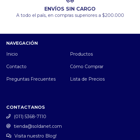
ENVÍOS SIN CARGO
A todo el país, en compras superiores a $200.000
NAVEGACIÓN
Inicio
Productos
Contacto
Cómo Comprar
Preguntas Frecuentes
Lista de Precios
CONTACTANOS
(011) 5368-7110
tienda@soldanet.com
Visita nuestro Blog!