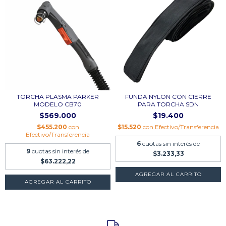
TORCHA PLASMA PARKER
FUNDA NYLON CON CIERRE
MODELO CB70
PARA TORCHA SDN
$569.000
$19.400
$455.200
con
$15.520
con
Efectivo/Transferencia
Efectivo/Transferencia
6
cuotas sin interés de
9
cuotas sin interés de
$3.233,33
$63.222,22
AGREGAR AL CARRITO
AGREGAR AL CARRITO