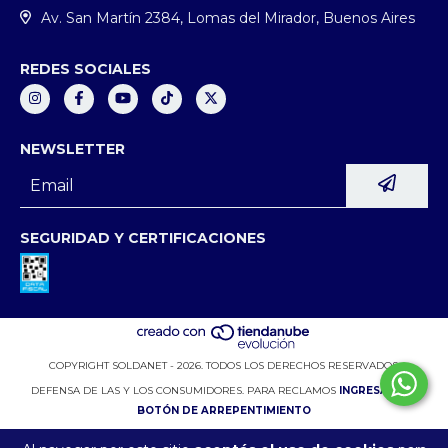
Av. San Martín 2384, Lomas del Mirador, Buenos Aires
REDES SOCIALES
NEWSLETTER
SEGURIDAD Y CERTIFICACIONES
COPYRIGHT SOLDANET - 2026. TODOS LOS DERECHOS RESERVADOS.
DEFENSA DE LAS Y LOS CONSUMIDORES. PARA RECLAMOS
INGRESÁ ACÁ.
BOTÓN DE ARREPENTIMIENTO