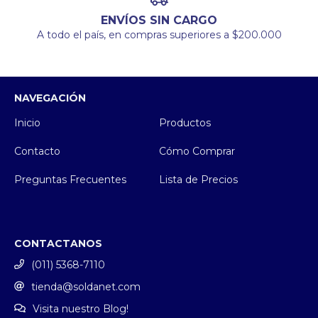
ENVÍOS SIN CARGO
A todo el país, en compras superiores a $200.000
NAVEGACIÓN
Inicio
Productos
Contacto
Cómo Comprar
Preguntas Frecuentes
Lista de Precios
CONTACTANOS
(011) 5368-7110
tienda@soldanet.com
Visita nuestro Blog!