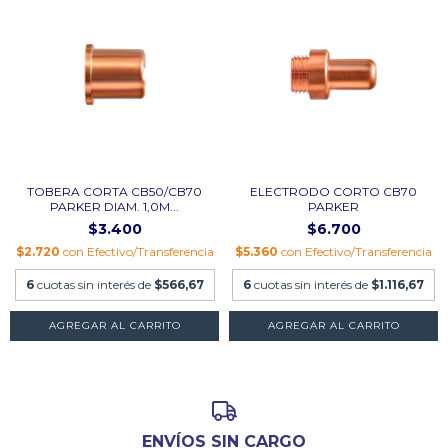
TOBERA CORTA CB50/CB70
ELECTRODO CORTO CB70
PARKER DIAM. 1,0M...
PARKER
$3.400
$6.700
$2.720
con
Efectivo/Transferencia
$5.360
con
Efectivo/Transferencia
6
cuotas sin interés de
$566,67
6
cuotas sin interés de
$1.116,67
AGREGAR AL CARRITO
AGREGAR AL CARRITO
ENVÍOS SIN CARGO