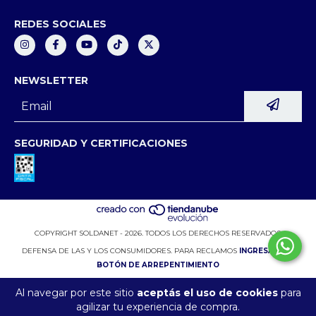
REDES SOCIALES
NEWSLETTER
SEGURIDAD Y CERTIFICACIONES
COPYRIGHT SOLDANET - 2026. TODOS LOS DERECHOS RESERVADOS.
DEFENSA DE LAS Y LOS CONSUMIDORES. PARA RECLAMOS
INGRESÁ ACÁ.
BOTÓN DE ARREPENTIMIENTO
Al navegar por este sitio
aceptás el uso de cookies
para
agilizar tu experiencia de compra.