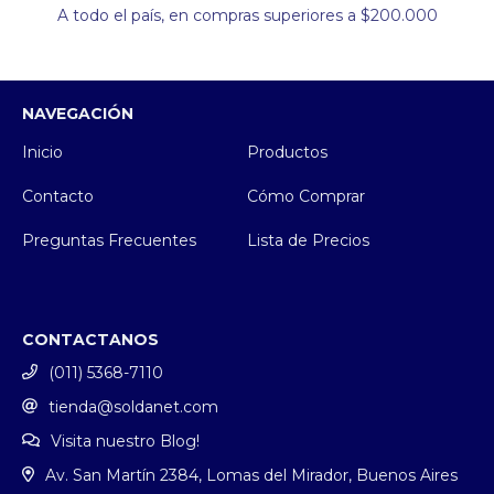
A todo el país, en compras superiores a $200.000
NAVEGACIÓN
Inicio
Productos
Contacto
Cómo Comprar
Preguntas Frecuentes
Lista de Precios
CONTACTANOS
(011) 5368-7110
tienda@soldanet.com
Visita nuestro Blog!
Av. San Martín 2384, Lomas del Mirador, Buenos Aires