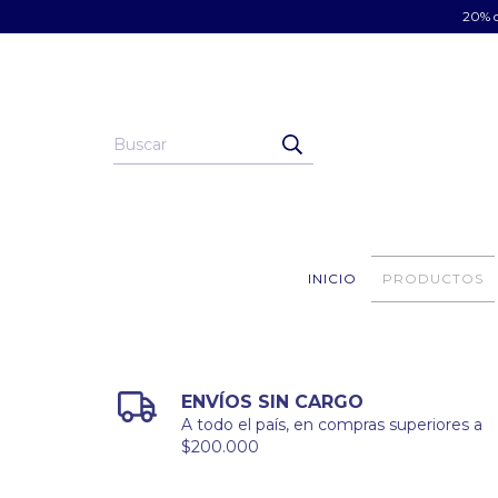
20% d
INICIO
PRODUCTOS
ENVÍOS SIN CARGO
A todo el país, en compras superiores a
$200.000