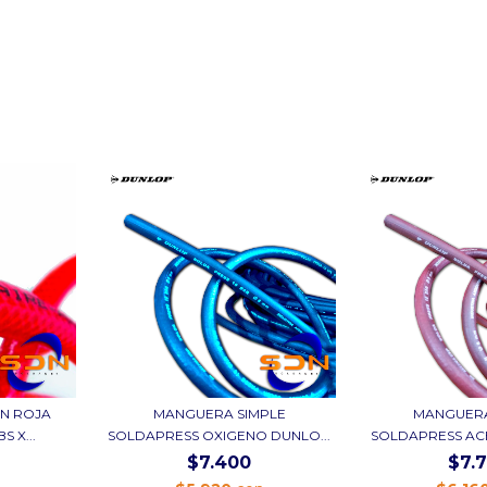
N ROJA
MANGUERA SIMPLE
MANGUERA
 X...
SOLDAPRESS OXIGENO DUNLO...
SOLDAPRESS ACE
$7.400
$7.