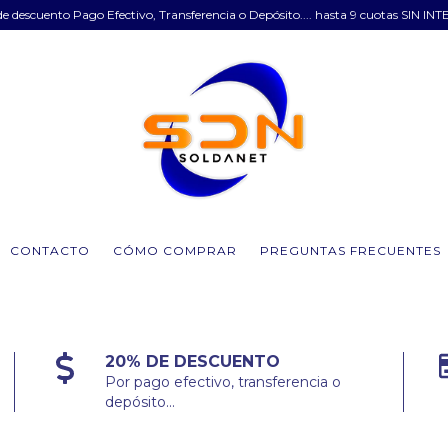
e descuento Pago Efectivo, Transferencia o Depósito.... hasta 9 cuotas SIN INT
CONTACTO
CÓMO COMPRAR
PREGUNTAS FRECUENTES
20% DE DESCUENTO
Por pago efectivo, transferencia o
depósito...