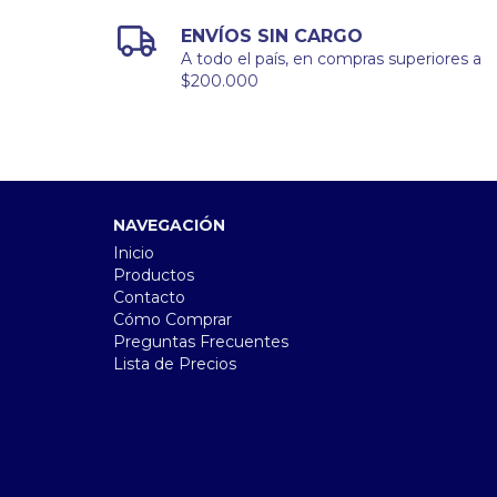
ENVÍOS SIN CARGO
A todo el país, en compras superiores a
$200.000
NAVEGACIÓN
Inicio
Productos
Contacto
Cómo Comprar
Preguntas Frecuentes
Lista de Precios