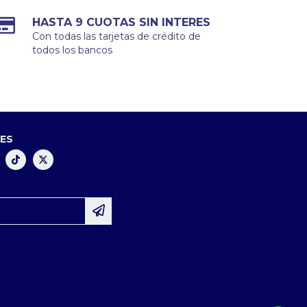
HASTA 9 CUOTAS SIN INTERES
Con todas las tarjetas de crédito de
todos los bancos
LES