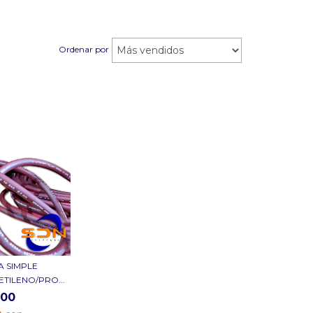
Ordenar por
 SIMPLE
TILENO/PRO...
700