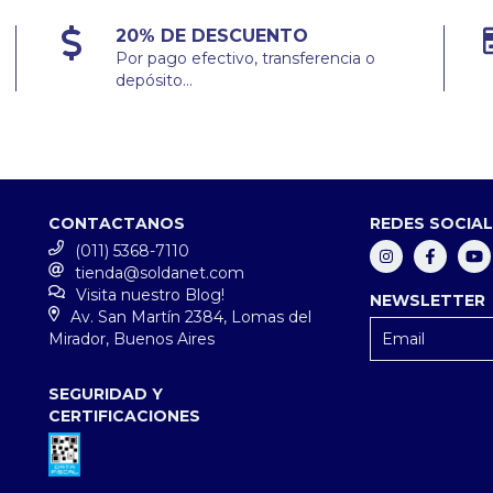
20% DE DESCUENTO
Por pago efectivo, transferencia o
depósito...
CONTACTANOS
REDES SOCIA
(011) 5368-7110
tienda@soldanet.com
Visita nuestro Blog!
NEWSLETTER
Av. San Martín 2384, Lomas del
Mirador, Buenos Aires
SEGURIDAD Y
CERTIFICACIONES