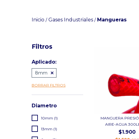
Inicio
Gases Industriales
Mangueras
/
/
Filtros
Aplicado:
8mm
BORRAR FILTROS
Diametro
MANGUERA PRESIÓ
10mm (1)
AIRE-AGUA 300LBS
13mm (1)
$1.900