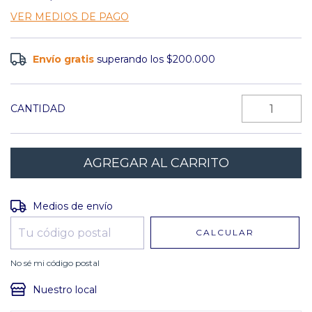
VER MEDIOS DE PAGO
Envío gratis
superando los
$200.000
CANTIDAD
Entregas para el CP:
CAMBIAR CP
Medios de envío
CALCULAR
No sé mi código postal
Nuestro local