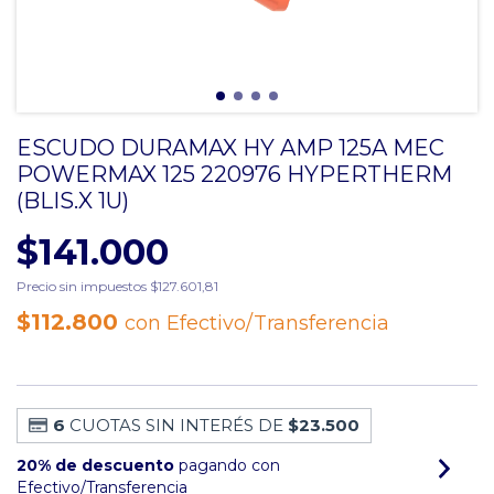
ESCUDO DURAMAX HY AMP 125A MEC
POWERMAX 125 220976 HYPERTHERM
(BLIS.X 1U)
$141.000
Precio sin impuestos
$127.601,81
$112.800
con
Efectivo/Transferencia
6
CUOTAS SIN INTERÉS DE
$23.500
20% de descuento
pagando con
Efectivo/Transferencia