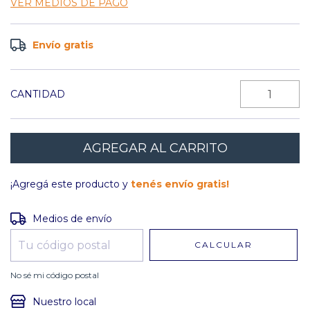
VER MEDIOS DE PAGO
Envío gratis
CANTIDAD
¡Agregá este producto y
tenés envío gratis!
Entregas para el CP:
CAMBIAR CP
Medios de envío
CALCULAR
No sé mi código postal
Nuestro local