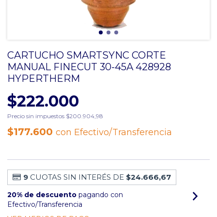
CARTUCHO SMARTSYNC CORTE
MANUAL FINECUT 30-45A 428928
HYPERTHERM
$222.000
Precio sin impuestos
$200.904,98
$177.600
con
Efectivo/Transferencia
9
CUOTAS SIN INTERÉS DE
$24.666,67
20% de descuento
pagando con
Efectivo/Transferencia