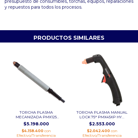
presupuesto de consumibles, torchas, equipos, reparaciones
y repuestos para todos los procesos.
PRODUCTOS SIMILARES
TORCHA PLASMA
TORCHA PLASMA MANUAL
MECANIZADA PMX125
LOCK 75° PMX45XP HY...
HYPERTHE...
$5.198.000
$2.553.000
$4.158.400
con
$2.042.400
con
Efectivo/Transferencia
Efectivo/Transferencia