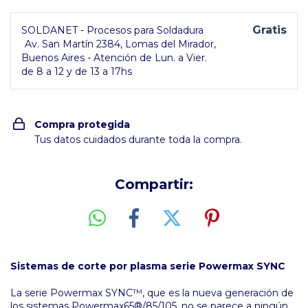
Gratis
SOLDANET - Procesos para Soldadura
Av. San Martín 2384, Lomas del Mirador,
Buenos Aires - Atención de Lun. a Vier.
de 8 a 12 y de 13 a 17hs
Compra protegida
Tus datos cuidados durante toda la compra.
Compartir:
Sistemas de corte por plasma serie Powermax SYNC
La serie Powermax SYNC™, que es la nueva generación de
los sistemas Powermax65®/85/105, no se parece a ningún