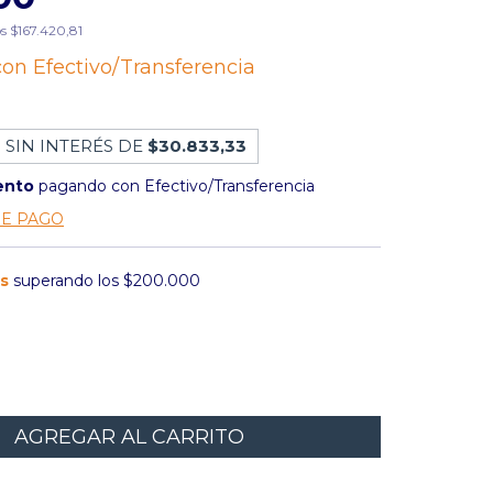
os
$167.420,81
con
Efectivo/Transferencia
 SIN INTERÉS DE
$30.833,33
ento
pagando con Efectivo/Transferencia
DE PAGO
is
superando los
$200.000