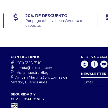
20% DE DESCUENTO
Por pago efectivo, transferencia o
depósito...
CONTACTANOS
REDES SOCIA
(011) 5368-7110
tienda@soldanet.com
Visita nuestro Blog!
NEWSLETTER
Av. San Martín 2384, Lomas del
Mirador, Buenos Aires
SEGURIDAD Y
CERTIFICACIONES