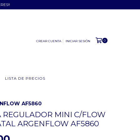
ERES!!
0
CREAR CUENTA
INICIAR SESIÓN
LISTA DE PRECIOS
RGENFLOW AF5860
 REGULADOR MINI C/FLOW
TAL ARGENFLOW AF5860
00