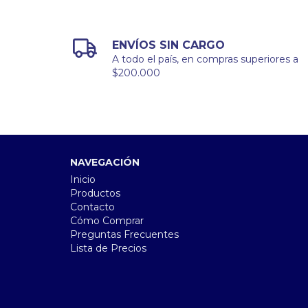
ENVÍOS SIN CARGO
A todo el país, en compras superiores a
$200.000
NAVEGACIÓN
Inicio
Productos
Contacto
Cómo Comprar
Preguntas Frecuentes
Lista de Precios