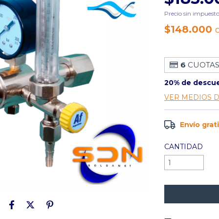
Precio sin impuest
$148.000
6
CUOTAS
20% de descu
VER MEDIOS 
Envío grat
CANTIDAD