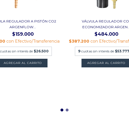
ULA REGULADOR A PISTÓN CO2
VÁLVULA REGULADOR CO
ARGENFLOW...
ECONOMIZADOR ARGEN..
$159.000
$484.000
200
con
Efectivo/Transferencia
$387.200
con
Efectivo/Trans
cuotas sin interés de
$26.500
9
cuotas sin interés de
$53.777