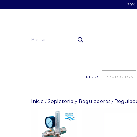
20% d
INICIO
PRODUCTOS
Inicio
Sopletería y Reguladores
Regulad
/
/