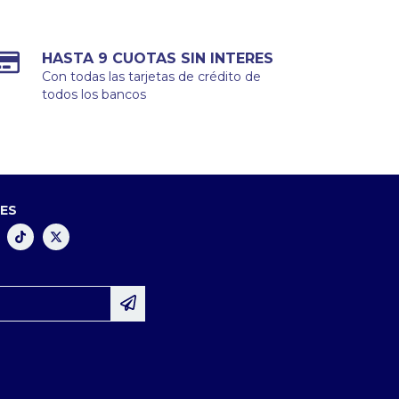
HASTA 9 CUOTAS SIN INTERES
Con todas las tarjetas de crédito de
todos los bancos
LES