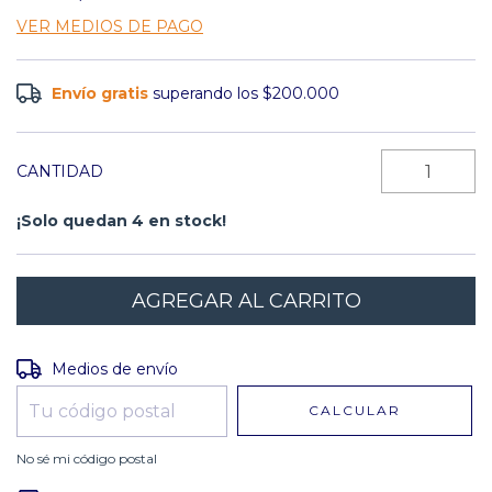
VER MEDIOS DE PAGO
Envío gratis
superando los
$200.000
CANTIDAD
¡Solo quedan
4
en stock!
Entregas para el CP:
CAMBIAR CP
Medios de envío
CALCULAR
No sé mi código postal