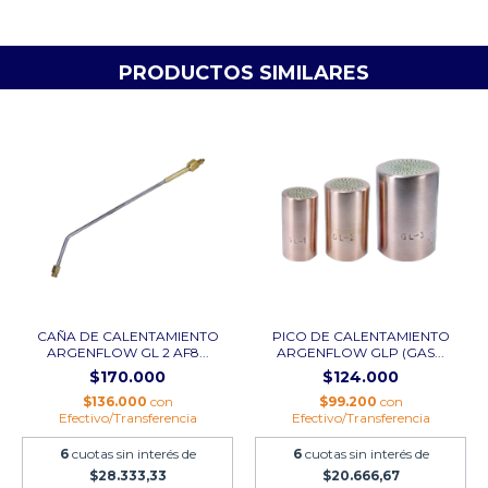
PRODUCTOS SIMILARES
CAÑA DE CALENTAMIENTO
PICO DE CALENTAMIENTO
ARGENFLOW GL 2 AF8...
ARGENFLOW GLP (GAS...
$170.000
$124.000
$136.000
con
$99.200
con
Efectivo/Transferencia
Efectivo/Transferencia
6
cuotas sin interés de
6
cuotas sin interés de
$28.333,33
$20.666,67