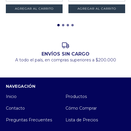
AGREGAR AL CARRITO
ENVÍOS SIN CARGO
A todo el país, en compras superiores a $200.000
NAVEGACIÓN
Inicio
Productos
Contacto
Cómo Comprar
Preguntas Frecuentes
Lista de Precios