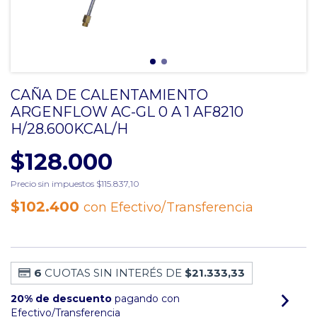
CAÑA DE CALENTAMIENTO
ARGENFLOW AC-GL 0 A 1 AF8210
H/28.600KCAL/H
$128.000
Precio sin impuestos
$115.837,10
$102.400
con
Efectivo/Transferencia
6
CUOTAS SIN INTERÉS DE
$21.333,33
20% de descuento
pagando con
Efectivo/Transferencia