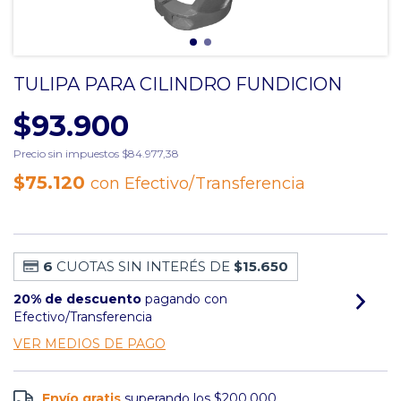
TULIPA PARA CILINDRO FUNDICION
$93.900
Precio sin impuestos
$84.977,38
$75.120
con
Efectivo/Transferencia
6
CUOTAS SIN INTERÉS DE
$15.650
20% de descuento
pagando con
Efectivo/Transferencia
VER MEDIOS DE PAGO
Envío gratis
superando los
$200.000