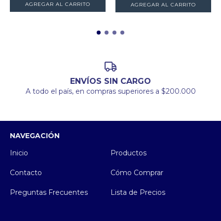
AGREGAR AL CARRITO
AGREGAR AL CARRITO
ENVÍOS SIN CARGO
A todo el país, en compras superiores a $200.000
NAVEGACIÓN
Inicio
Productos
Contacto
Cómo Comprar
Preguntas Frecuentes
Lista de Precios