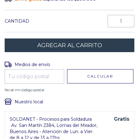
CANTIDAD
Entregas para el CP:
CAMBIAR CP
Medios de envío
CALCULAR
No sé mi código postal
Nuestro local
Gratis
SOLDANET - Procesos para Soldadura
Av. San Martín 2384, Lomas del Mirador,
Buenos Aires - Atención de Lun. a Vier.
de 8 a 12 y de 13 a 17hs