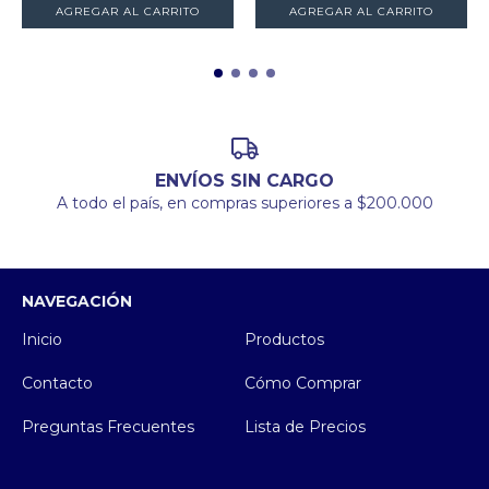
AGREGAR AL CARRITO
AGREGAR AL CARRITO
ENVÍOS SIN CARGO
A todo el país, en compras superiores a $200.000
NAVEGACIÓN
Inicio
Productos
Contacto
Cómo Comprar
Preguntas Frecuentes
Lista de Precios