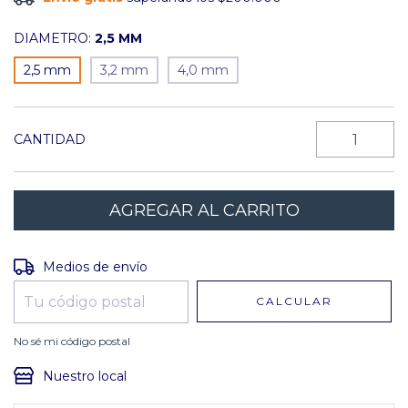
DIAMETRO:
2,5 MM
2,5 mm
3,2 mm
4,0 mm
CANTIDAD
Entregas para el CP:
CAMBIAR CP
Medios de envío
CALCULAR
No sé mi código postal
Nuestro local