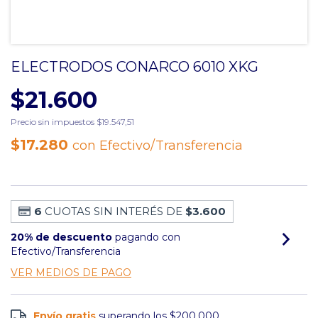
ELECTRODOS CONARCO 6010 XKG
$21.600
Precio sin impuestos
$19.547,51
$17.280
con
Efectivo/Transferencia
6
CUOTAS SIN INTERÉS DE
$3.600
20% de descuento
pagando con
Efectivo/Transferencia
VER MEDIOS DE PAGO
Envío gratis
superando los
$200.000