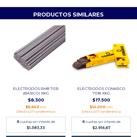
PRODUCTOS SIMILARES
ELECTRODOS RMB 7015
ELECTRODOS CONARCO
(BÁSICO) XKG
7018 XKG
$8.300
$17.500
$6.640
con
$14.000
con
Efectivo/Transferencia
Efectivo/Transferencia
6
cuotas sin interés de
6
cuotas sin interés de
$1.383,33
$2.916,67