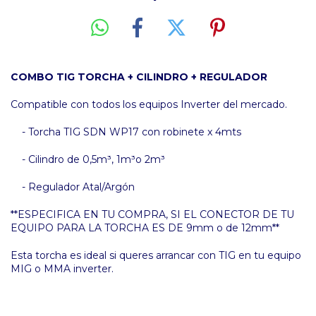
COMBO TIG TORCHA + CILINDRO + REGULADOR
Compatible con todos los equipos Inverter del mercado.
- Torcha TIG SDN WP17 con robinete x 4mts
- Cilindro de 0,5m³, 1m³o 2m³
- Regulador Atal/Argón
**ESPECIFICA EN TU COMPRA, SI EL CONECTOR DE TU
EQUIPO PARA LA TORCHA ES DE 9mm o de 12mm**
Esta torcha es ideal si queres arrancar con TIG en tu equipo
MIG o MMA inverter.