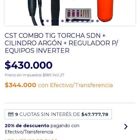
CST COMBO TIG TORCHA SDN +
CILINDRO ARGÓN + REGULADOR P/
EQUIPOS INVERTER
$430.000
Precio sin impuestos
$389.140,27
$344.000
con
Efectivo/Transferencia
9
CUOTAS SIN INTERÉS DE
$47.777,78
20% de descuento
pagando con
Efectivo/Transferencia