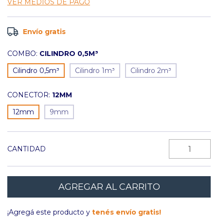
VER MEDIOS DE PAGO
Envío gratis
COMBO:
CILINDRO 0,5M³
Cilindro 0,5m³
Cilindro 1m³
Cilindro 2m³
CONECTOR:
12MM
12mm
9mm
CANTIDAD
¡Agregá este producto y
tenés envío gratis!