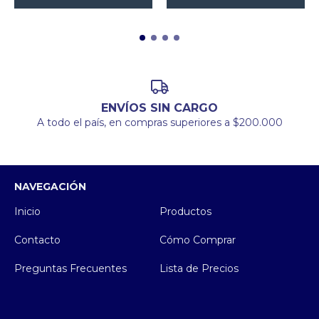
ENVÍOS SIN CARGO
A todo el país, en compras superiores a $200.000
NAVEGACIÓN
Inicio
Productos
Contacto
Cómo Comprar
Preguntas Frecuentes
Lista de Precios