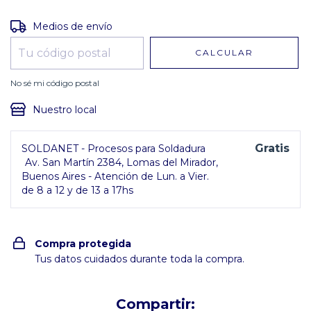
Entregas para el CP:
CAMBIAR CP
Medios de envío
CALCULAR
No sé mi código postal
Nuestro local
Gratis
SOLDANET - Procesos para Soldadura
Av. San Martín 2384, Lomas del Mirador,
Buenos Aires - Atención de Lun. a Vier.
de 8 a 12 y de 13 a 17hs
Compra protegida
Tus datos cuidados durante toda la compra.
Compartir: