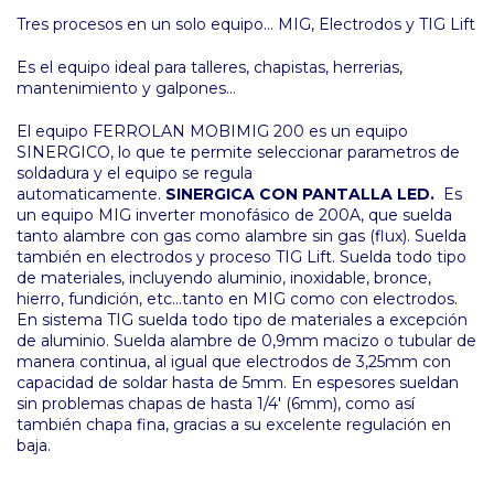
Tres procesos en un solo equipo... MIG, Electrodos y TIG Lift
Es el equipo ideal para talleres, chapistas, herrerias,
mantenimiento y galpones...
El equipo FERROLAN MOBIMIG 200 es un equipo
SINERGICO, lo que te permite seleccionar parametros de
soldadura y el equipo se regula
automaticamente.
SINERGICA CON PANTALLA LED.
Es
un equipo MIG inverter monofásico de 200A, que suelda
tanto alambre con gas como alambre sin gas (flux). Suelda
también en electrodos y proceso TIG Lift. Suelda todo tipo
de materiales, incluyendo aluminio, inoxidable, bronce,
hierro, fundición, etc...tanto en MIG como con electrodos.
En sistema TIG suelda todo tipo de materiales a excepción
de aluminio. Suelda alambre de 0,9mm macizo o tubular de
manera continua, al igual que electrodos de 3,25mm con
capacidad de soldar hasta de 5mm. En espesores sueldan
sin problemas chapas de hasta 1/4' (6mm), como así
también chapa fina, gracias a su excelente regulación en
baja.