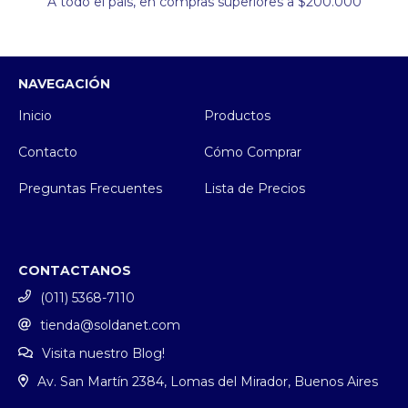
A todo el país, en compras superiores a $200.000
NAVEGACIÓN
Inicio
Productos
Contacto
Cómo Comprar
Preguntas Frecuentes
Lista de Precios
CONTACTANOS
(011) 5368-7110
tienda@soldanet.com
Visita nuestro Blog!
Av. San Martín 2384, Lomas del Mirador, Buenos Aires