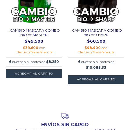
_CAMBIO MÁSCARA COMBO
_CAMBIO MÁSCARA COMBO
BIO => MASTER
BIO => SHARP
$49.500
$60.500
$39.600
con
$48.400
con
Efectivo/Transferencia
Efectivo/Transferencia
6
cuotas sin interés de
$8.250
6
cuotas sin interés de
$10.083,33
ENVÍOS SIN CARGO