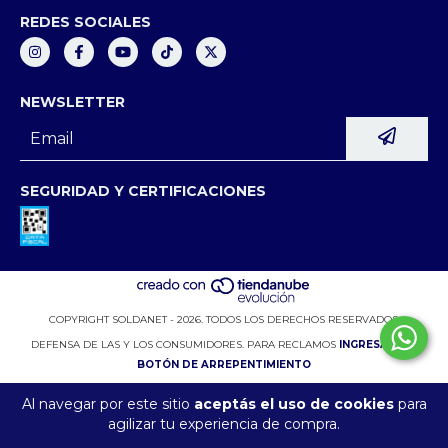
REDES SOCIALES
NEWSLETTER
SEGURIDAD Y CERTIFICACIONES
COPYRIGHT SOLDANET - 2026. TODOS LOS DERECHOS RESERVADOS.
DEFENSA DE LAS Y LOS CONSUMIDORES. PARA RECLAMOS
INGRESÁ ACÁ.
BOTÓN DE ARREPENTIMIENTO
Al navegar por este sitio
aceptás el uso de cookies
para
agilizar tu experiencia de compra.