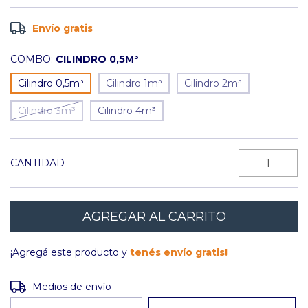
Envío gratis
COMBO:
CILINDRO 0,5M³
Cilindro 0,5m³
Cilindro 1m³
Cilindro 2m³
Cilindro 3m³
Cilindro 4m³
CANTIDAD
¡Agregá este producto y
tenés envío gratis!
Entregas para el CP:
CAMBIAR CP
Medios de envío