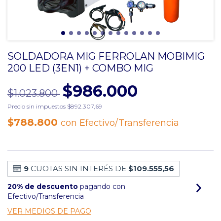
SOLDADORA MIG FERROLAN MOBIMIG
200 LED (3EN1) + COMBO MIG
$986.000
$1.023.800
Precio sin impuestos
$892.307,69
$788.800
con
Efectivo/Transferencia
9
CUOTAS SIN INTERÉS DE
$109.555,56
20% de descuento
pagando con
Efectivo/Transferencia
VER MEDIOS DE PAGO