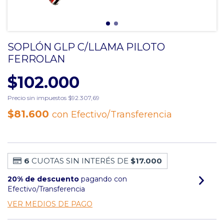
SOPLÓN GLP C/LLAMA PILOTO
FERROLAN
$102.000
Precio sin impuestos
$92.307,69
$81.600
con
Efectivo/Transferencia
6
CUOTAS SIN INTERÉS DE
$17.000
20% de descuento
pagando con
Efectivo/Transferencia
VER MEDIOS DE PAGO