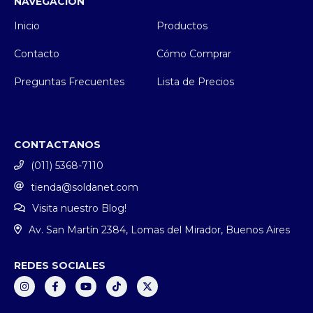
NAVEGACIÓN
Inicio
Productos
Contacto
Cómo Comprar
Preguntas Frecuentes
Lista de Precios
CONTACTANOS
(011) 5368-7110
tienda@soldanet.com
Visita nuestro Blog!
Av. San Martín 2384, Lomas del Mirador, Buenos Aires
REDES SOCIALES