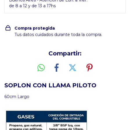
Buenos Aires - Atención de Lun. a Vier.
de 8 a 12 y de 13 a 17hs
Compra protegida
Tus datos cuidados durante toda la compra.
Compartir:
SOPLON CON LLAMA PILOTO
60cm Largo