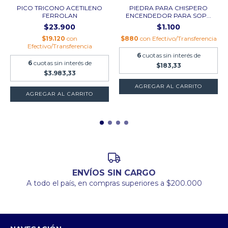
PICO TRICONO ACETILENO
PIEDRA PARA CHISPERO
FERROLAN
ENCENDEDOR PARA SOP...
$23.900
$1.100
$19.120
con
$880
con
Efectivo/Transferencia
Efectivo/Transferencia
6
cuotas sin interés de
6
cuotas sin interés de
$183,33
$3.983,33
AGREGAR AL CARRITO
ENVÍOS SIN CARGO
A todo el país, en compras superiores a $200.000