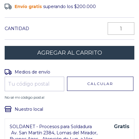
Envío gratis
superando los
$200.000
CANTIDAD
Entregas para el CP:
CAMBIAR CP
Medios de envío
CALCULAR
No sé mi código postal
Nuestro local
Gratis
SOLDANET - Procesos para Soldadura
Av. San Martín 2384, Lomas del Mirador,