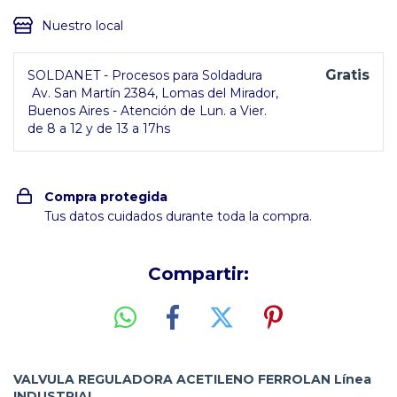
Nuestro local
Gratis
SOLDANET - Procesos para Soldadura
Av. San Martín 2384, Lomas del Mirador,
Buenos Aires - Atención de Lun. a Vier.
de 8 a 12 y de 13 a 17hs
Compra protegida
Tus datos cuidados durante toda la compra.
Compartir:
VALVULA REGULADORA ACETILENO FERROLAN Línea
INDUSTRIAL