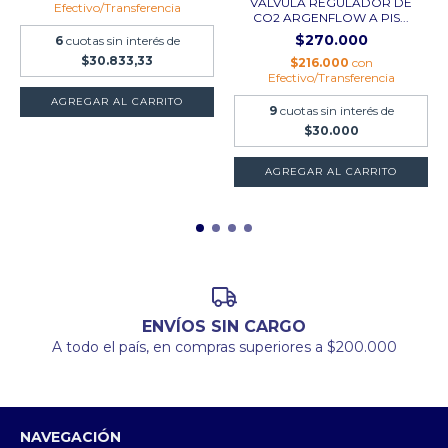
VÁLVULA REGULADOR DE
Efectivo/Transferencia
CO2 ARGENFLOW A PIS...
$270.000
6
cuotas sin interés de
$30.833,33
$216.000
con
Efectivo/Transferencia
9
cuotas sin interés de
$30.000
ENVÍOS SIN CARGO
A todo el país, en compras superiores a $200.000
NAVEGACIÓN