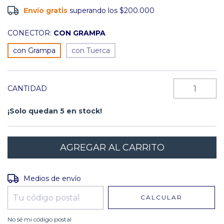
Envío gratis
superando los
$200.000
CONECTOR:
CON GRAMPA
con Grampa
con Tuerca
CANTIDAD
¡Solo quedan
5
en stock!
Entregas para el CP:
CAMBIAR CP
Medios de envío
CALCULAR
No sé mi código postal