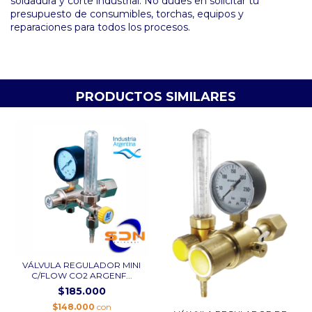
soldadura y corte industrial. No dudes en solicitar tu
presupuesto de consumibles, torchas, equipos y
reparaciones para todos los procesos.
PRODUCTOS SIMILARES
VÁLVULA REGULADOR MINI
C/FLOW CO2 ARGENF...
$185.000
$148.000
con