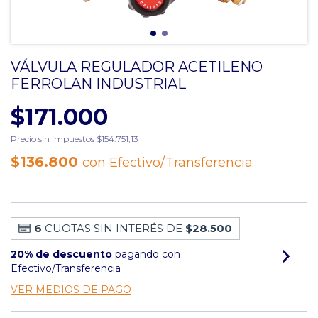
VÁLVULA REGULADOR ACETILENO
FERROLAN INDUSTRIAL
$171.000
Precio sin impuestos
$154.751,13
$136.800
con
Efectivo/Transferencia
6
CUOTAS SIN INTERÉS DE
$28.500
20% de descuento
pagando con
Efectivo/Transferencia
VER MEDIOS DE PAGO