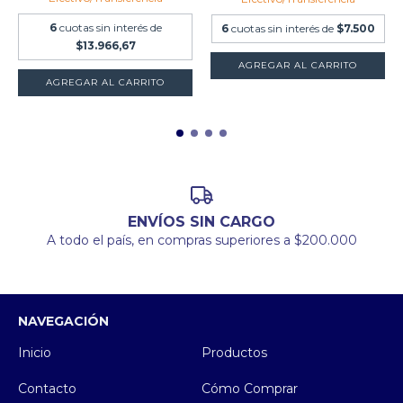
6
cuotas sin interés de
6
cuotas sin interés de
$7.500
$13.966,67
AGREGAR AL CARRITO
AGREGAR AL CARRITO
ENVÍOS SIN CARGO
A todo el país, en compras superiores a $200.000
NAVEGACIÓN
Inicio
Productos
Contacto
Cómo Comprar