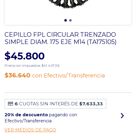
CEPILLO FPL CIRCULAR TRENZADO
SIMPLE DIAM. 175 EJE M14 (TA175105)
$45.800
Precio sin impuestos
$41.447,96
$36.640
con
Efectivo/Transferencia
6
CUOTAS SIN INTERÉS DE
$7.633,33
20% de descuento
pagando con
Efectivo/Transferencia
VER MEDIOS DE PAGO