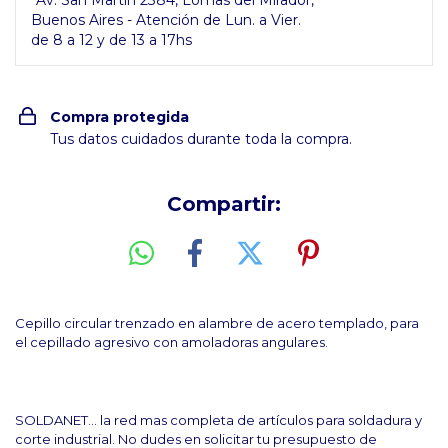
Av. San Martín 2384, Lomas del Mirador,
Buenos Aires - Atención de Lun. a Vier.
de 8 a 12 y de 13 a 17hs
Compra protegida
Tus datos cuidados durante toda la compra.
Compartir:
Cepillo circular trenzado en alambre de acero templado, para
el cepillado agresivo con amoladoras angulares.
SOLDANET... la red mas completa de artículos para soldadura y
corte industrial. No dudes en solicitar tu presupuesto de