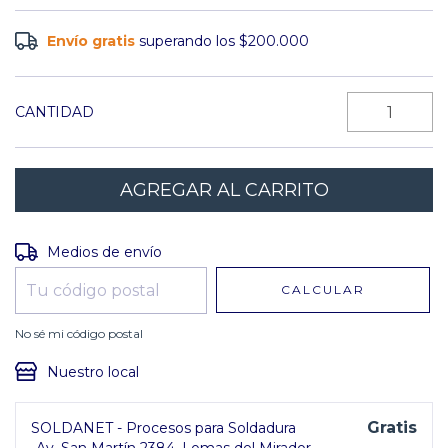
Envío gratis
superando los
$200.000
CANTIDAD
Entregas para el CP:
CAMBIAR CP
Medios de envío
CALCULAR
No sé mi código postal
Nuestro local
Gratis
SOLDANET - Procesos para Soldadura