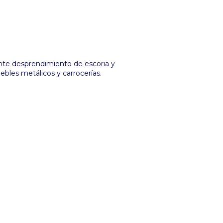
nte desprendimiento de escoria y
uebles metálicos y carrocerías.