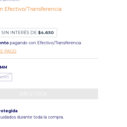
on
Efectivo/Transferencia
 SIN INTERÉS DE
$4.650
ento
pagando con Efectivo/Transferencia
DE PAGO
2MM
,0mm
rotegida
cuidados durante toda la compra.