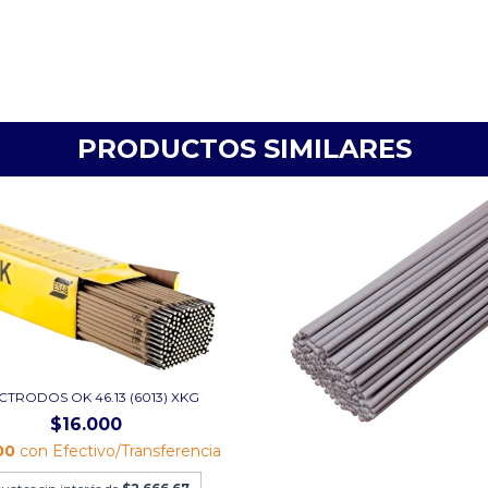
PRODUCTOS SIMILARES
CTRODOS OK 46.13 (6013) XKG
$16.000
00
con
Efectivo/Transferencia