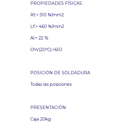
PROPIEDADES FÍSICAS
Rt:> 510 N/mm2
Lf:> 460 N/mm2
Al:> 22 %
ChV(20ºC):>60J
POSICIÓN DE SOLDADURA
Todas las posiciones
PRESENTACIÓN
Caja 20kg