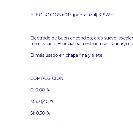
ELECTRODOS 6013 (punta azul) KISWEL
Electrodo de buen encendido, arco suave, excele
terminación. Especial para estructuras livianas, m
El más usado en chapa fina y filete.
COMPOSICIÓN
C: 0,08 %
Mn: 0,40 %
Si: 0,30 %