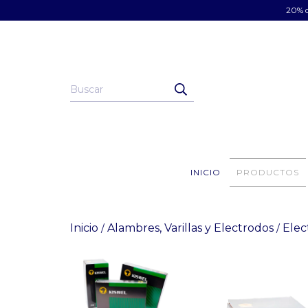
20% d
INICIO
PRODUCTOS
Inicio
Alambres, Varillas y Electrodos
Elec
/
/