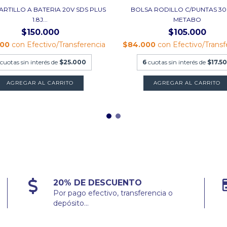
RTILLO A BATERIA 20V SDS PLUS
BOLSA RODILLO C/PUNTAS 3
1.8J...
METABO
$150.000
$105.000
000
con
Efectivo/Transferencia
$84.000
con
Efectivo/Transf
cuotas sin interés de
$25.000
6
cuotas sin interés de
$17.5
20% DE DESCUENTO
Por pago efectivo, transferencia o
depósito...