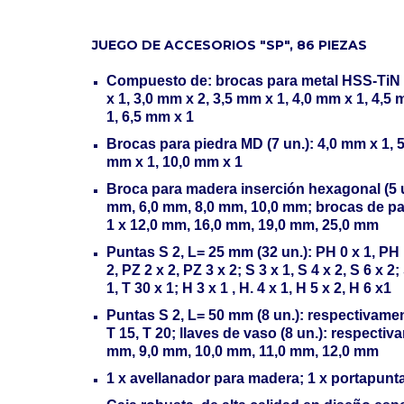
JUEGO DE ACCESORIOS "SP", 86 PIEZAS
Compuesto de: brocas para metal HSS-TiN (1
x 1, 3,0 mm x 2, 3,5 mm x 1, 4,0 mm x 1, 4,5
1, 6,5 mm x 1
Brocas para piedra MD (7 un.): 4,0 mm x 1, 5
mm x 1, 10,0 mm x 1
Broca para madera inserción hexagonal (5 u
mm, 6,0 mm, 8,0 mm, 10,0 mm; brocas de pa
1 x 12,0 mm, 16,0 mm, 19,0 mm, 25,0 mm
Puntas S 2, L= 25 mm (32 un.): PH 0 x 1, PH 1
2, PZ 2 x 2, PZ 3 x 2; S 3 x 1, S 4 x 2, S 6 x 2;
1, T 30 x 1; H 3 x 1 , H. 4 x 1, H 5 x 2, H 6 x1
Puntas S 2, L= 50 mm (8 un.): respectivament
T 15, T 20; llaves de vaso (8 un.): respecti
mm, 9,0 mm, 10,0 mm, 11,0 mm, 12,0 mm
1 x avellanador para madera; 1 x portapunt