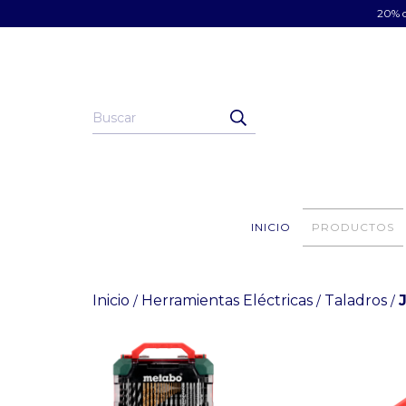
20% d
INICIO
PRODUCTOS
Inicio
Herramientas Eléctricas
Taladros
/
/
/