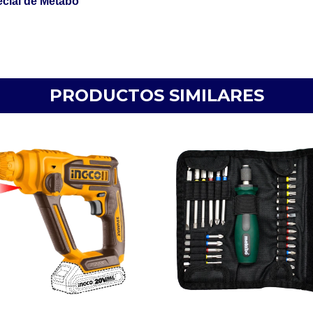
ecial de Metabo
PRODUCTOS SIMILARES