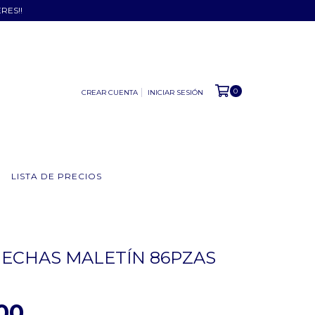
ERES!!
0
CREAR CUENTA
INICIAR SESIÓN
LISTA DE PRECIOS
ECHAS MALETÍN 86PZAS
00