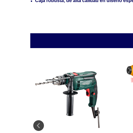
Caja robusta, de alta calidad en diseño esp