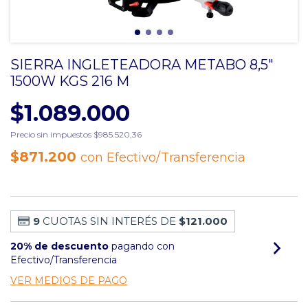
SIERRA INGLETEADORA METABO 8,5"
1500W KGS 216 M
$1.089.000
Precio sin impuestos
$985.520,36
$871.200
con
Efectivo/Transferencia
9
CUOTAS SIN INTERÉS DE
$121.000
20% de descuento
pagando con
Efectivo/Transferencia
VER MEDIOS DE PAGO