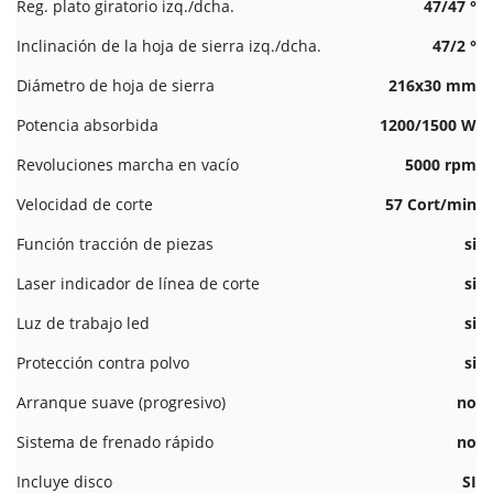
Reg. plato giratorio izq./dcha.
47/47 °
Inclinación de la hoja de sierra izq./dcha.
47/2 °
Diámetro de hoja de sierra
216x30 mm
Potencia absorbida
1200/1500 W
Revoluciones marcha en vacío
5000 rpm
Velocidad de corte
57 Cort/min
Función tracción de piezas
si
Laser indicador de línea de corte
si
Luz de trabajo led
si
Protección contra polvo
si
Arranque suave (progresivo)
no
Sistema de frenado rápido
no
Incluye disco
SI