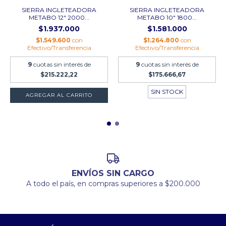
SIERRA INGLETEADORA
SIERRA INGLETEADORA
METABO 12" 2000...
METABO 10" 1800...
$1.937.000
$1.581.000
$1.549.600
con
$1.264.800
con
Efectivo/Transferencia
Efectivo/Transferencia
9
cuotas sin interés de
9
cuotas sin interés de
$215.222,22
$175.666,67
SIN STOCK
ENVÍOS SIN CARGO
A todo el país, en compras superiores a $200.000