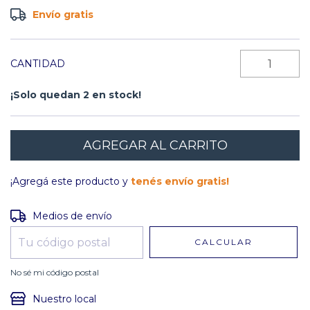
Envío gratis
CANTIDAD
¡Solo quedan
2
en stock!
¡Agregá este producto y
tenés envío gratis!
Entregas para el CP:
CAMBIAR CP
Medios de envío
CALCULAR
No sé mi código postal
Nuestro local