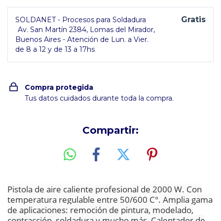
Gratis
SOLDANET - Procesos para Soldadura
Av. San Martín 2384, Lomas del Mirador,
Buenos Aires - Atención de Lun. a Vier.
de 8 a 12 y de 13 a 17hs
Compra protegida
Tus datos cuidados durante toda la compra.
Compartir:
Pistola de aire caliente profesional de 2000 W. Con
temperatura regulable entre 50/600 C°. Amplia gama
de aplicaciones: remoción de pintura, modelado,
contracción, soldadura y mucho más, Calentador de