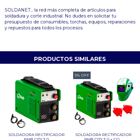
SOLDANET... la red más completa de artículos para
soldadura y corte industrial. No dudes en solicitar tu
presupuesto de consumibles, torchas, equipos, reparaciones
y repuestos para todos los procesos.
PRODUCTOS SIMILARES
5
%
OFF
SOLDADORA RECTIFICADOR
SOLDADORA RECTIFICADOR
RMB CITY 3.0
RMB CITY 3.0 + CO...