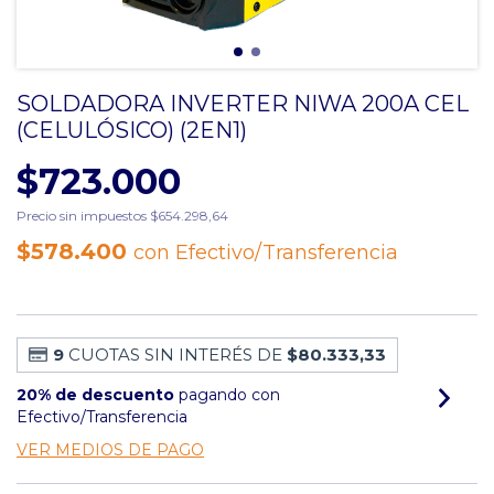
SOLDADORA INVERTER NIWA 200A CEL
(CELULÓSICO) (2EN1)
$723.000
Precio sin impuestos
$654.298,64
$578.400
con
Efectivo/Transferencia
9
CUOTAS SIN INTERÉS DE
$80.333,33
20% de descuento
pagando con
Efectivo/Transferencia
VER MEDIOS DE PAGO