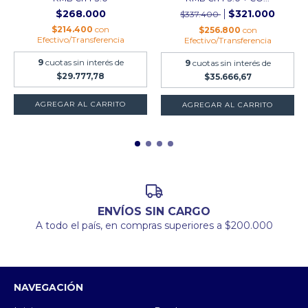
$268.000
$321.000
$337.400
$214.400
con
$256.800
con
Efectivo/Transferencia
Efectivo/Transferencia
9
cuotas sin interés de
9
cuotas sin interés de
$29.777,78
$35.666,67
ENVÍOS SIN CARGO
A todo el país, en compras superiores a $200.000
NAVEGACIÓN