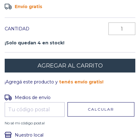
Envío gratis
CANTIDAD
¡Solo quedan
4
en stock!
¡Agregá este producto y
tenés envío gratis!
Entregas para el CP:
CAMBIAR CP
Medios de envío
CALCULAR
No sé mi código postal
Nuestro local