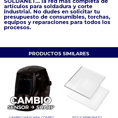
SOLDANET... la red mas completa de
artículos para soldadura y corte
industrial. No dudes en solicitar tu
presupuesto de consumibles, torchas,
equipos y reparaciones para todos los
procesos.
PRODUCTOS SIMILARES
_CAMBIO MÁSCARA COMBO
POLICARBONATO