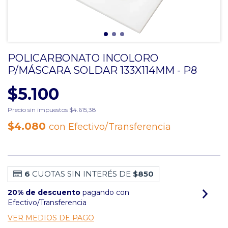
POLICARBONATO INCOLORO
P/MÁSCARA SOLDAR 133X114MM - P8
$5.100
Precio sin impuestos
$4.615,38
$4.080
con
Efectivo/Transferencia
6
CUOTAS SIN INTERÉS DE
$850
20% de descuento
pagando con
Efectivo/Transferencia
VER MEDIOS DE PAGO