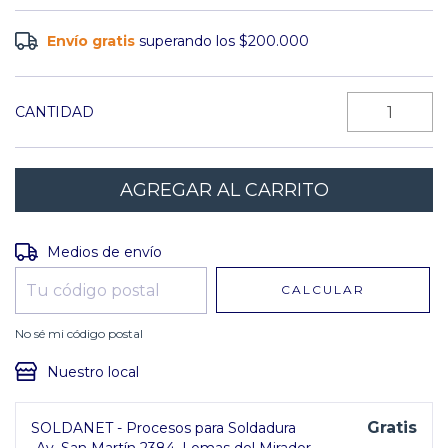
Envío gratis
superando los
$200.000
CANTIDAD
Entregas para el CP:
CAMBIAR CP
Medios de envío
CALCULAR
No sé mi código postal
Nuestro local
Gratis
SOLDANET - Procesos para Soldadura