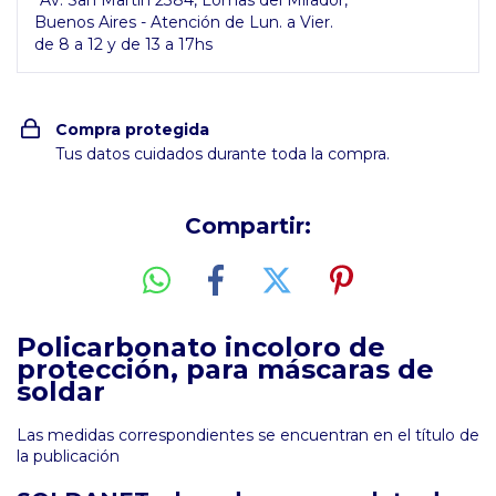
Av. San Martín 2384, Lomas del Mirador,
Buenos Aires - Atención de Lun. a Vier.
de 8 a 12 y de 13 a 17hs
Compra protegida
Tus datos cuidados durante toda la compra.
Compartir:
Policarbonato incoloro de
protección, para máscaras de
soldar
Las medidas correspondientes se encuentran en el título de
la publicación