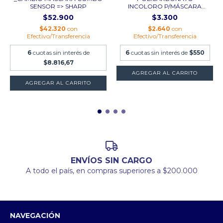
SENSOR => SHARP
INCOLORO P/MÁSCARA
SOLDAR...
$52.900
$3.300
$42.320
con
$2.640
con
Efectivo/Transferencia
Efectivo/Transferencia
6
cuotas sin interés de
6
cuotas sin interés de
$550
$8.816,67
ENVÍOS SIN CARGO
A todo el país, en compras superiores a $200.000
NAVEGACIÓN