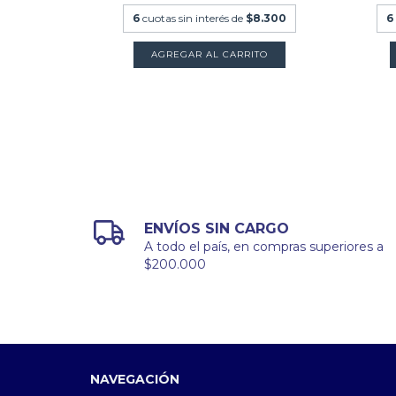
3.800
6
cuotas sin interés de
$8.300
6
TO
ENVÍOS SIN CARGO
A todo el país, en compras superiores a
$200.000
NAVEGACIÓN