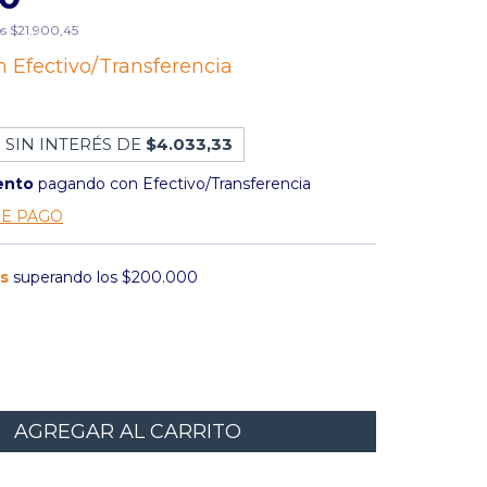
os
$21.900,45
n
Efectivo/Transferencia
 SIN INTERÉS DE
$4.033,33
ento
pagando con Efectivo/Transferencia
DE PAGO
is
superando los
$200.000