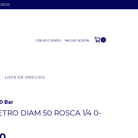
ERES!!
0
CREAR CUENTA
INICIAR SESIÓN
LISTA DE PRECIOS
0 Bar
RO DIAM 50 ROSCA 1/4 0-
00