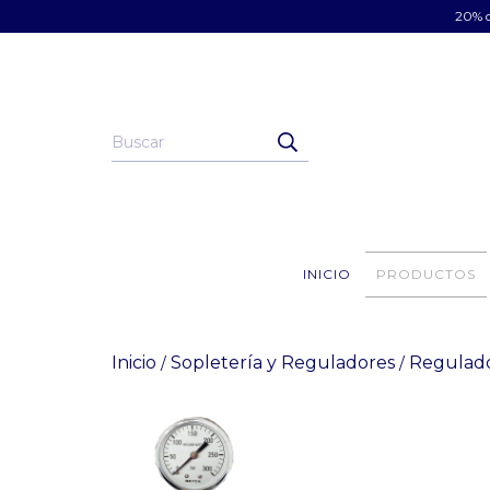
20% d
INICIO
PRODUCTOS
Inicio
Sopletería y Reguladores
Regulad
/
/