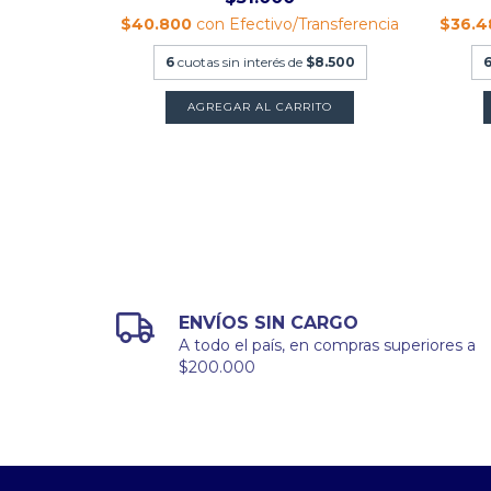
$40.800
con
Efectivo/Transferencia
$36.
6
cuotas sin interés de
$8.500
AGREGAR AL CARRITO
ENVÍOS SIN CARGO
A todo el país, en compras superiores a
$200.000