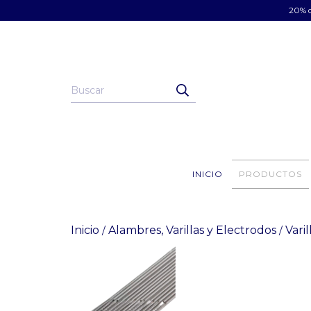
20% d
INICIO
PRODUCTOS
Inicio
Alambres, Varillas y Electrodos
Varil
/
/