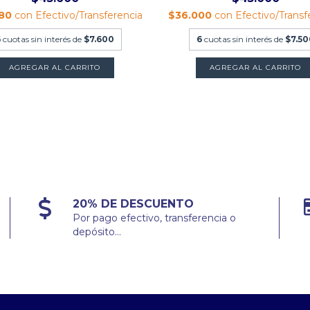
480
con
Efectivo/Transferencia
$36.000
con
Efectivo/Transf
6
cuotas sin interés de
$7.600
6
cuotas sin interés de
$7.50
AGREGAR AL CARRITO
AGREGAR AL CARRITO
20% DE DESCUENTO
Por pago efectivo, transferencia o
depósito...