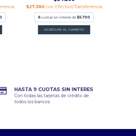
erencia
$27.360
con
Efectivo/Transferencia
0
6
cuotas sin interés de
$5.700
AGREGAR AL CARRITO
HASTA 9 CUOTAS SIN INTERES
Con todas las tarjetas de crédito de
todos los bancos