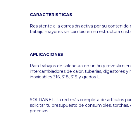
CARACTERISTICAS
Resistente a la corrosión activa por su contenid
trabajo mayores sin cambio en su estructura crista
APLICACIONES
Para trabajos de soldadura en unión y revestimien
intercambiadores de calor, tuberías, digestores y r
inoxidables 316, 318, 319 y grados L.
SOLDANET... la red más completa de artículos para
solicitar tu presupuesto de consumibles, torchas, 
procesos.