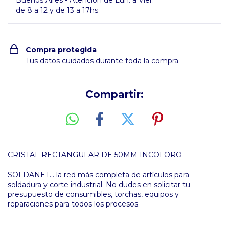
Buenos Aires - Atención de Lun. a Vier.
de 8 a 12 y de 13 a 17hs
Compra protegida
Tus datos cuidados durante toda la compra.
Compartir:
CRISTAL RECTANGULAR DE 50MM INCOLORO
SOLDANET... la red más completa de artículos para
soldadura y corte industrial. No dudes en solicitar tu
presupuesto de consumibles, torchas, equipos y
reparaciones para todos los procesos.