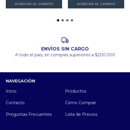
AGREGAR AL CARRITO
ENVÍOS SIN CARGO
A todo el país, en compras superiores a $200.000
NAVEGACIÓN
Inicio
Productos
Contacto
Cómo Comprar
Preguntas Frecuentes
Lista de Precios