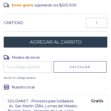
Envío gratis
superando los
$200.000
CANTIDAD
Entregas para el CP:
CAMBIAR CP
Medios de envío
CALCULAR
No sé mi código postal
Nuestro local
Gratis
SOLDANET - Procesos para Soldadura
Av. San Martín 2384, Lomas del Mirador,