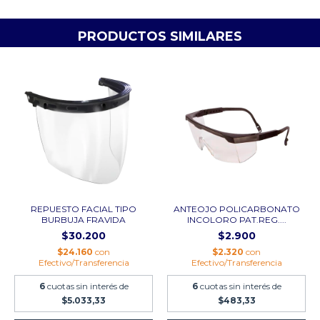
PRODUCTOS SIMILARES
REPUESTO FACIAL TIPO
ANTEOJO POLICARBONATO
BURBUJA FRAVIDA
INCOLORO PAT.REG....
$30.200
$2.900
$24.160
con
$2.320
con
Efectivo/Transferencia
Efectivo/Transferencia
6
cuotas sin interés de
6
cuotas sin interés de
$5.033,33
$483,33