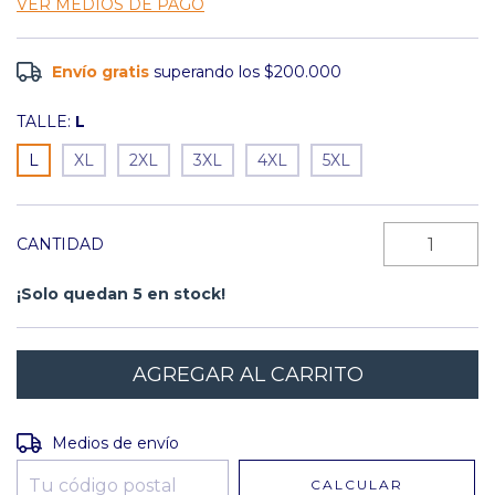
VER MEDIOS DE PAGO
Envío gratis
superando los
$200.000
TALLE:
L
L
XL
2XL
3XL
4XL
5XL
CANTIDAD
¡Solo quedan
5
en stock!
Entregas para el CP:
CAMBIAR CP
Medios de envío
CALCULAR