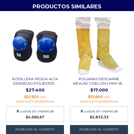
PRODUCTOS SIMILARES
RODILLERA RÍGIDA ALTA
POLAINAS DESCARNE
DENSIDAD POLIESTER...
KEVLAR C/VELCRO PAR SE...
$27.400
$17.000
$21.920
con
$13.600
con
Efectivo/Transferencia
Efectivo/Transferencia
6
cuotas sin interés de
6
cuotas sin interés de
$4.566,67
$2.833,33