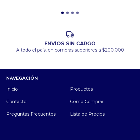
ENVÍOS SIN CARGO
A todo el país, en compras superiores a $200.000
NAVEGACIÓN
Inicio
Productos
Contacto
Cómo Comprar
Preguntas Frecuentes
Lista de Precios