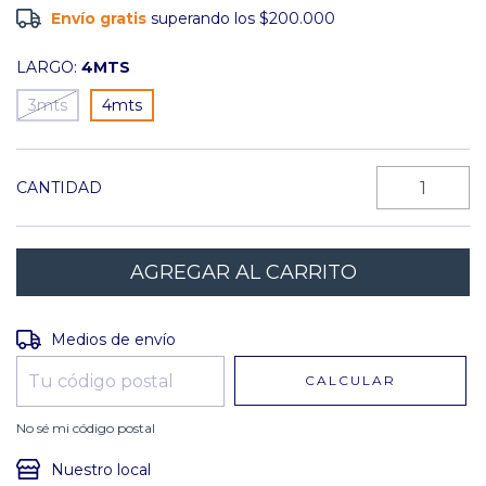
Envío gratis
superando los
$200.000
LARGO:
4MTS
3mts
4mts
CANTIDAD
Entregas para el CP:
CAMBIAR CP
Medios de envío
CALCULAR
No sé mi código postal
Nuestro local