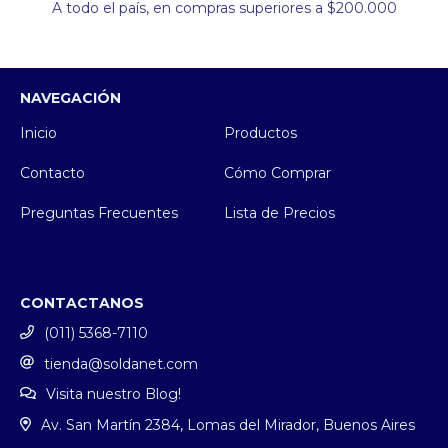
A todo el país, en compras superiores a $200.000
NAVEGACIÓN
Inicio
Productos
Contacto
Cómo Comprar
Preguntas Frecuentes
Lista de Precios
CONTACTANOS
(011) 5368-7110
tienda@soldanet.com
Visita nuestro Blog!
Av. San Martín 2384, Lomas del Mirador, Buenos Aires