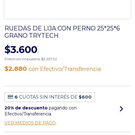
RUEDAS DE LIJA CON PERNO 25*25*6
GRANO TRYTECH
$3.600
Precio sin impuestos
$3.257,92
$2.880
con
Efectivo/Transferencia
6
CUOTAS SIN INTERÉS DE
$600
20% de descuento
pagando con
Efectivo/Transferencia
VER MEDIOS DE PAGO