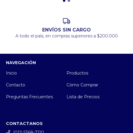
ENVÍOS SIN CARGO
A todo el país, en compras superiores a $200.000
NAVEGACIÓN
Inicio
Productos
Contacto
Cómo Comprar
Preguntas Frecuentes
Lista de Precios
CONTACTANOS
(011) 5368-7110