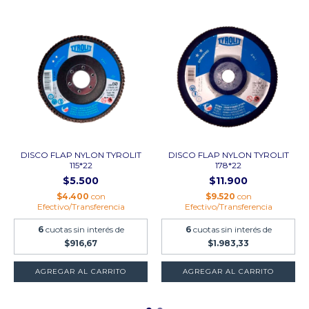
DISCO FLAP NYLON TYROLIT
DISCO FLAP NYLON TYROLIT
115*22
178*22
$5.500
$11.900
$4.400
con
$9.520
con
Efectivo/Transferencia
Efectivo/Transferencia
6
cuotas sin interés de
6
cuotas sin interés de
$916,67
$1.983,33
AGREGAR AL CARRITO
AGREGAR AL CARRITO