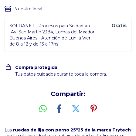
Nuestro local
Gratis
SOLDANET - Procesos para Soldadura
Av. San Martín 2384, Lomas del Mirador,
Buenos Aires - Atención de Lun. a Vier.
de 8 a 12 y de 13 a 17hs
Compra protegida
Tus datos cuidados durante toda la compra.
Compartir:
Las
ruedas de lija con perno 25*25 de la marca Trytech
son la solución ideal para trabajos de desbaste, limpieza y