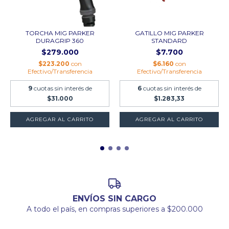
TORCHA MIG PARKER
GATILLO MIG PARKER
DURAGRIP 360
STANDARD
$279.000
$7.700
$223.200
con
$6.160
con
Efectivo/Transferencia
Efectivo/Transferencia
9
cuotas sin interés de
6
cuotas sin interés de
$31.000
$1.283,33
AGREGAR AL CARRITO
ENVÍOS SIN CARGO
A todo el país, en compras superiores a $200.000