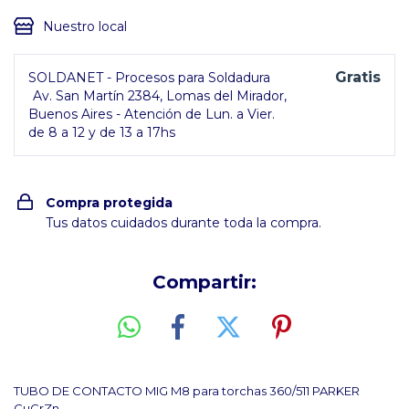
Nuestro local
Gratis
SOLDANET - Procesos para Soldadura
Av. San Martín 2384, Lomas del Mirador,
Buenos Aires - Atención de Lun. a Vier.
de 8 a 12 y de 13 a 17hs
Compra protegida
Tus datos cuidados durante toda la compra.
Compartir:
TUBO DE CONTACTO MIG M8 para torchas 360/511 PARKER
CuCrZn