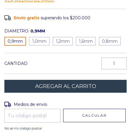
VER MEDIOS DE PAGO
Envío gratis
superando los
$200.000
DIAMETRO:
0,9MM
0,9mm
1,0mm
1,2mm
1,6mm
0,8mm
CANTIDAD
Entregas para el CP:
CAMBIAR CP
Medios de envío
CALCULAR
No sé mi código postal