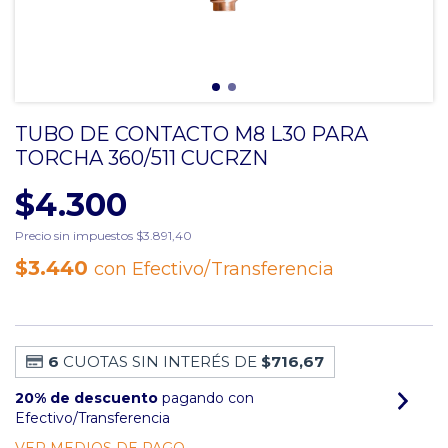
TUBO DE CONTACTO M8 L30 PARA
TORCHA 360/511 CUCRZN
$4.300
Precio sin impuestos
$3.891,40
$3.440
con
Efectivo/Transferencia
6
CUOTAS SIN INTERÉS DE
$716,67
20% de descuento
pagando con
Efectivo/Transferencia