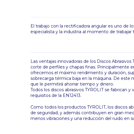
El trabajo con la rectificadora angular es uno de 
especialista y la industria al momento de trabajar
Las ventajas innovadoras de los Discos Abrasivo
corte de perfiles y chapas finas. Principalmente
ofrecemos el máximo rendimiento y duración, sup
sobrecarga térmica baja en la máquina. De este 
que le permitirá ahorrar tiempo y dinero.
Todos los discos abrasivos TYROLIT se fabrican y 
requisitos de la EN12413.
Como todos los productos TYROLIT, los discos ab
de seguridad, y además contribuyen en gran medid
menos vibraciones y una reducción del ruido en su