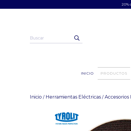
20% d
INICIO
PRODUCTOS
Inicio
Herramientas Eléctricas
Accesorios
/
/