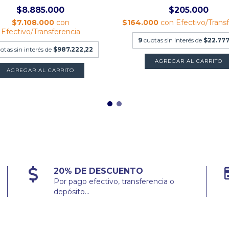
$8.885.000
$205.000
$7.108.000
con
$164.000
con
Efectivo/Trans
Efectivo/Transferencia
9
cuotas sin interés de
$22.777
otas sin interés de
$987.222,22
20% DE DESCUENTO
Por pago efectivo, transferencia o
depósito...