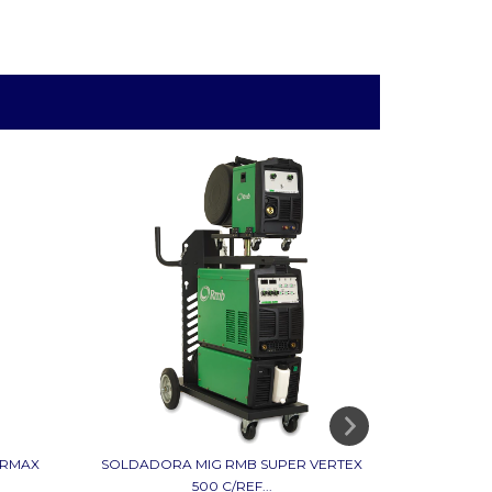
ERMAX
SOLDADORA MIG RMB SUPER VERTEX
ALAMBRE
500 C/REF...