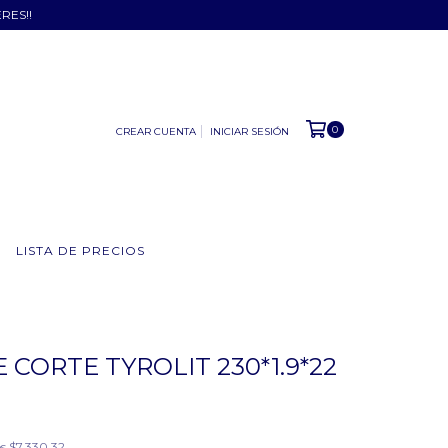
ERES!!
0
CREAR CUENTA
INICIAR SESIÓN
LISTA DE PRECIOS
 CORTE TYROLIT 230*1.9*22
os
$7.330,32