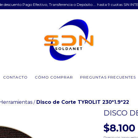
e descuento Pago Efectivo, Transferencia o Depósito.... hasta 9 cuotas SIN INT
CONTACTO
CÓMO COMPRAR
PREGUNTAS FRECUENTES
 Herramientas
Disco de Corte TYROLIT 230*1.9*22
/
DISCO DE
$8.100
Precio sin impuest