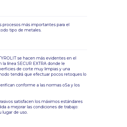
los procesos más importantes para el
 todo tipo de metales.
s TYROLIT se hacen más evidentes en el
 en la línea SECUR EXTRA donde le
erficies de corte muy limpias y una
modo tendrá que efectuar pocos retoques lo
verifican conforme a las normas oSa y los
rasivos satisfacen los máximos estándares
a a mejorar las condiciones de trabajo:
 lugar de uso.