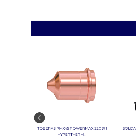
A POWERMAX
TOBERAS PMX45 POWERMAX 220671
SOLDA
HYPERTHERM...