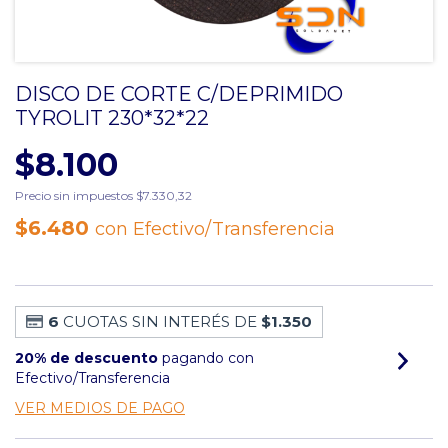
DISCO DE CORTE C/DEPRIMIDO
TYROLIT 230*32*22
$8.100
Precio sin impuestos
$7.330,32
$6.480
con
Efectivo/Transferencia
6
CUOTAS SIN INTERÉS DE
$1.350
20% de descuento
pagando con
Efectivo/Transferencia
VER MEDIOS DE PAGO