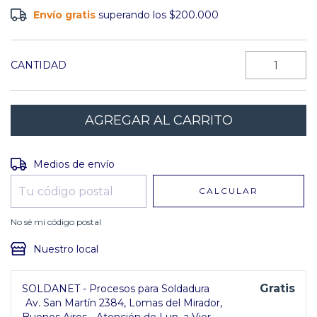
Envío gratis
superando los
$200.000
CANTIDAD
Entregas para el CP:
CAMBIAR CP
Medios de envío
CALCULAR
No sé mi código postal
Nuestro local
Gratis
SOLDANET - Procesos para Soldadura
Av. San Martín 2384, Lomas del Mirador,