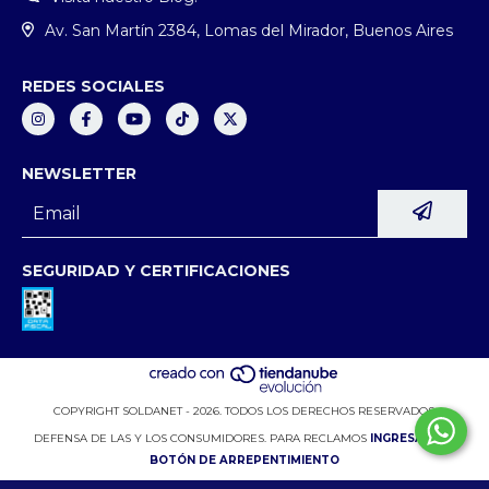
Av. San Martín 2384, Lomas del Mirador, Buenos Aires
REDES SOCIALES
NEWSLETTER
SEGURIDAD Y CERTIFICACIONES
COPYRIGHT SOLDANET - 2026. TODOS LOS DERECHOS RESERVADOS.
DEFENSA DE LAS Y LOS CONSUMIDORES. PARA RECLAMOS
INGRESÁ ACÁ.
BOTÓN DE ARREPENTIMIENTO