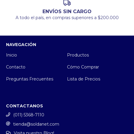
ENVÍOS SIN CARGO
A todo el país, en compras superiores a $200.000
NAVEGACIÓN
Inicio
Productos
Contacto
Cómo Comprar
Preguntas Frecuentes
Lista de Precios
CONTACTANOS
(011) 5368-7110
tienda@soldanet.com
Visita nuestro Blog!