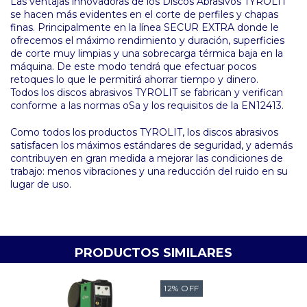
Las ventajas innovadoras de los Discos Abrasivos TYROLIT
se hacen más evidentes en el corte de perfiles y chapas
finas. Principalmente en la línea SECUR EXTRA donde le
ofrecemos el máximo rendimiento y duración, superficies
de corte muy limpias y una sobrecarga térmica baja en la
máquina. De este modo tendrá que efectuar pocos
retoques lo que le permitirá ahorrar tiempo y dinero.
Todos los discos abrasivos TYROLIT se fabrican y verifican
conforme a las normas oSa y los requisitos de la EN12413.
Como todos los productos TYROLIT, los discos abrasivos
satisfacen los máximos estándares de seguridad, y además
contribuyen en gran medida a mejorar las condiciones de
trabajo: menos vibraciones y una reducción del ruido en su
lugar de uso.
PRODUCTOS SIMILARES
12
%
OFF