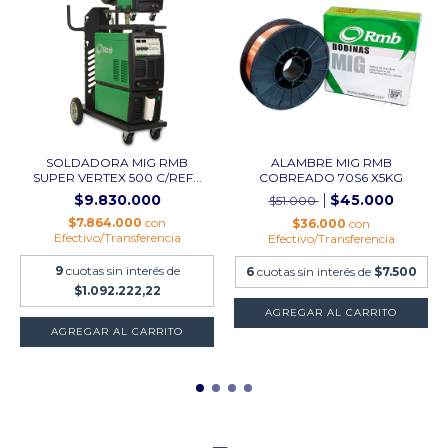
SOLDADORA MIG RMB
ALAMBRE MIG RMB
SUPER VERTEX 500 C/REF...
COBREADO 70S6 X5KG
$9.830.000
$45.000
$51.000
$7.864.000
con
$36.000
con
Efectivo/Transferencia
Efectivo/Transferencia
9
cuotas sin interés de
6
cuotas sin interés de
$7.500
$1.092.222,22
AGREGAR AL CARRITO