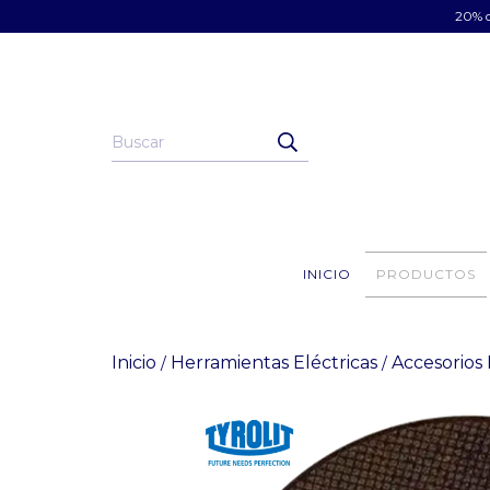
20% d
INICIO
PRODUCTOS
Inicio
Herramientas Eléctricas
Accesorios
/
/