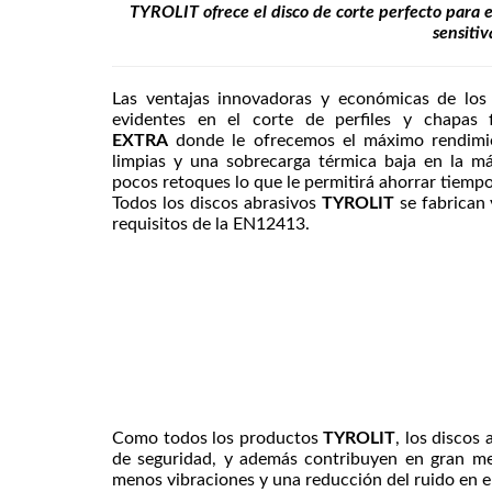
TYROLIT ofrece el disco de corte perfecto para
sensitiv
Las ventajas innovadoras y económicas de los
evidentes en el corte de perfiles y chapas 
EXTRA
donde le ofrecemos el máximo rendimie
limpias y una sobrecarga térmica baja en la m
pocos retoques lo que le permitirá ahorrar tiempo
Todos los discos abrasivos
TYROLIT
se fabrican 
requisitos de la EN12413.
Como todos los productos
TYROLIT
, los discos
de seguridad, y además contribuyen en gran med
menos vibraciones y una reducción del ruido en el