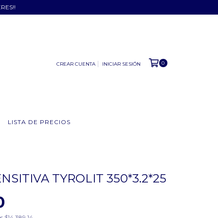
ERES!!
0
CREAR CUENTA
INICIAR SESIÓN
LISTA DE PRECIOS
NSITIVA TYROLIT 350*3.2*25
0
os
$14.389,14