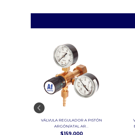
 ACETILENO
VÁLVULA REGULADOR A PISTÓN
ARGÓN/ATAL AR...
$159.000