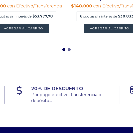
200
con
Efectivo/Transferencia
$148.000
con
Efectivo/Trans
uotas sin interés de
$53.777,78
6
cuotas sin interés de
$30.833
20% DE DESCUENTO
Por pago efectivo, transferencia o
depósito...