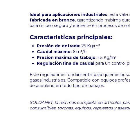
Ideal para aplicaciones industriales
, esta válv
fabricada en bronce
, garantizando máxima durab
para un uso seguro y eficiente en procesos de sol
Características principales:
Presión de entrada:
25 Kg/m³
Caudal máximo:
6 m³/h
Presión máxima de trabajo:
1,5 Kg/m³
Regulación fina de caudal
para un control 
Este regulador es fundamental para quienes bus
gases industriales. Compatible con equipos profesi
de acetileno en todo tipo de trabajos.
SOLDANET, la red más completa en artículos para 
consumibles, torchas, equipos, repuestos y aseso