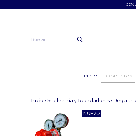
20% d
INICIO
PRODUCTOS
Inicio
Sopletería y Reguladores
Regulad
/
/
NUEVO