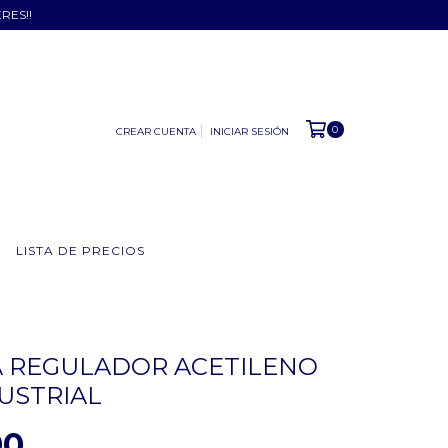
ERES!!
0
CREAR CUENTA
INICIAR SESIÓN
LISTA DE PRECIOS
 REGULADOR ACETILENO
USTRIAL
00