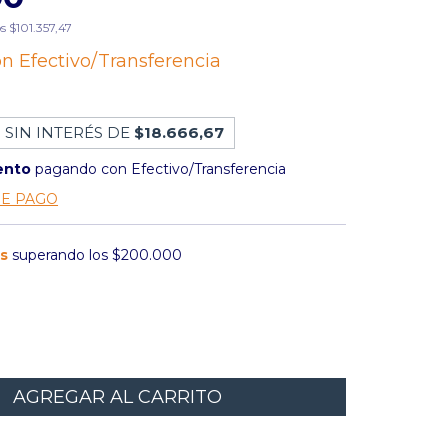
os
$101.357,47
on
Efectivo/Transferencia
 SIN INTERÉS DE
$18.666,67
ento
pagando con Efectivo/Transferencia
DE PAGO
is
superando los
$200.000