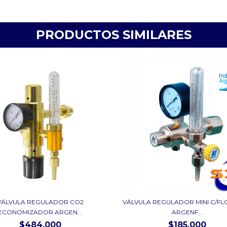
PRODUCTOS SIMILARES
VÁLVULA REGULADOR CO2
VÁLVULA REGULADOR MINI C/F
ECONOMIZADOR ARGEN...
ARGENF...
$484.000
$185.000