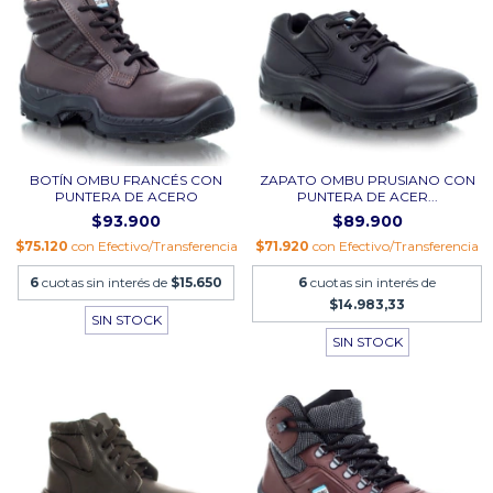
BOTÍN OMBU FRANCÉS CON
ZAPATO OMBU PRUSIANO CON
PUNTERA DE ACERO
PUNTERA DE ACER...
$93.900
$89.900
$75.120
con
Efectivo/Transferencia
$71.920
con
Efectivo/Transferencia
6
cuotas sin interés de
$15.650
6
cuotas sin interés de
$14.983,33
SIN STOCK
SIN STOCK