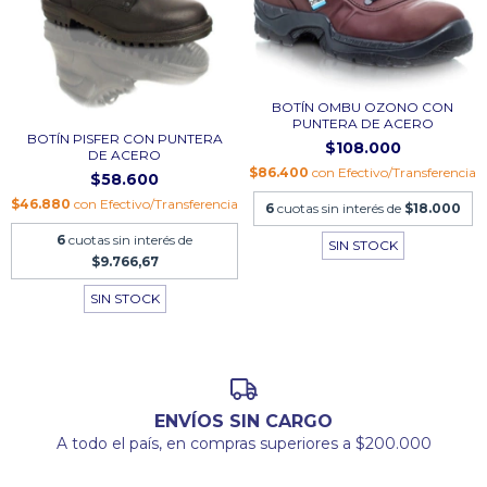
BOTÍN OMBU OZONO CON
PUNTERA DE ACERO
BOTÍN PISFER CON PUNTERA
$108.000
DE ACERO
$86.400
con
Efectivo/Transferencia
$58.600
$46.880
con
Efectivo/Transferencia
6
cuotas sin interés de
$18.000
6
cuotas sin interés de
SIN STOCK
$9.766,67
SIN STOCK
ENVÍOS SIN CARGO
A todo el país, en compras superiores a $200.000