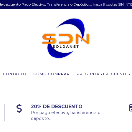
e descuento Pago Efectivo, Transferencia o Depósito.... hasta 9 cuotas SIN INT
CONTACTO
CÓMO COMPRAR
PREGUNTAS FRECUENTES
20% DE DESCUENTO
Por pago efectivo, transferencia o
depósito...