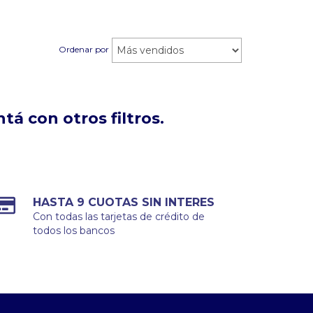
Ordenar por
á con otros filtros.
HASTA 9 CUOTAS SIN INTERES
Con todas las tarjetas de crédito de
todos los bancos