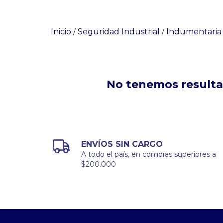
Inicio
Seguridad Industrial
Indumentaria 
/
/
No tenemos resultad
ENVÍOS SIN CARGO
A todo el país, en compras superiores a
$200.000