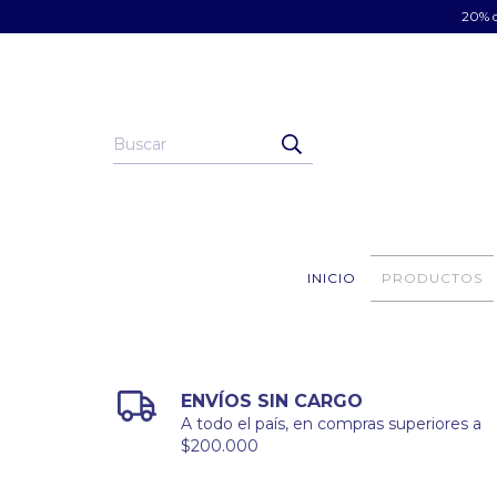
20% d
INICIO
PRODUCTOS
ENVÍOS SIN CARGO
A todo el país, en compras superiores a
$200.000