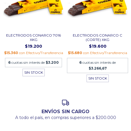
ELECTRODOS CONARCO 7016
ELECTRODOS CONARCO C
XKG
(CORTE) XKG
$19.200
$19.600
$15.360
con
Efectivo/Transferencia
$15.680
con
Efectivo/Transferencia
6
cuotas sin interés de
$3.200
6
cuotas sin interés de
$3.266,67
SIN STOCK
SIN STOCK
ENVÍOS SIN CARGO
A todo el país, en compras superiores a $200.000