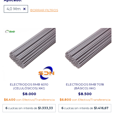
Aplicado:
4,0 Mm
BORRAR FILTROS
ELECTRODOS RMB 6010
ELECTRODOS RMB 7018
(CELULÓSICOS) XKG
(BÁSICO) XKG
$8.000
$8.500
$6.400
con
Efectivo/Transferencia
$6.800
con
Efectivo/Transferencia
6
cuotas sin interés de
$1.333,33
6
cuotas sin interés de
$1.416,67