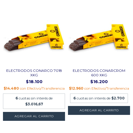
ELECTRODOS CONARCO 7018
ELECTRODOS CONARCROM
XKG
600 XKG
$18.100
$16.200
$14.480
con
Efectivo/Transferencia
$12.960
con
Efectivo/Transferencia
6
cuotas sin interés de
6
cuotas sin interés de
$2.700
$3.016,67
AGREGAR AL CARRITO
AGREGAR AL CARRITO