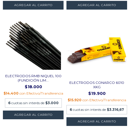
AGREGAR AL CARRITO
AGREGAR AL CARRITO
ELECTRODOS RMB NIQUEL 100
(FUNDICIÓN LIM...
ELECTRODOS CONARCO 6010
$18.000
XKG
$19.900
$14.400
con
Efectivo/Transferencia
$15.920
con
Efectivo/Transferencia
6
cuotas sin interés de
$3.000
6
cuotas sin interés de
$3.316,67
AGREGAR AL CARRITO
AGREGAR AL CARRITO