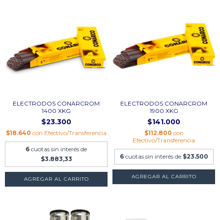
ELECTRODOS CONARCROM
ELECTRODOS CONARCROM
1400 XKG
1900 XKG
$23.300
$141.000
$18.640
con
Efectivo/Transferencia
$112.800
con
Efectivo/Transferencia
6
cuotas sin interés de
6
cuotas sin interés de
$23.500
$3.883,33
AGREGAR AL CARRITO
AGREGAR AL CARRITO