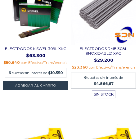
ELECTRODOS KISWEL 309L XKG
ELECTRODOS RMB 308L
(INOXIDABLE) XKG
$63.300
$29.200
$50.640
con
Efectivo/Transferencia
$23.360
con
Efectivo/Transferencia
6
cuotas sin interés de
$10.550
6
cuotas sin interés de
$4.866,67
AGREGAR AL CARRITO
SIN STOCK