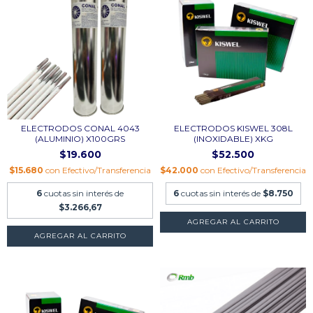
ELECTRODOS CONAL 4043
ELECTRODOS KISWEL 308L
(ALUMINIO) X100GRS
(INOXIDABLE) XKG
$19.600
$52.500
$15.680
con
Efectivo/Transferencia
$42.000
con
Efectivo/Transferencia
6
cuotas sin interés de
6
cuotas sin interés de
$8.750
$3.266,67
AGREGAR AL CARRITO
AGREGAR AL CARRITO