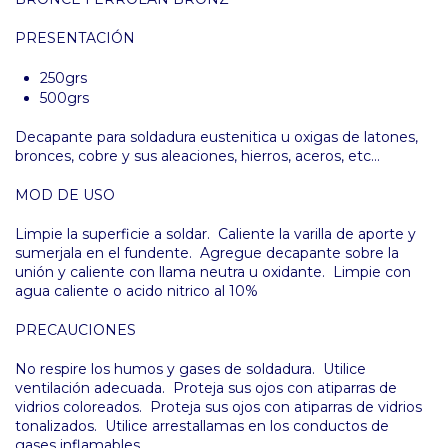
PRESENTACIÓN
250grs
500grs
Decapante para soldadura eustenitica u oxigas de latones,
bronces, cobre y sus aleaciones, hierros, aceros, etc...
MOD DE USO
Limpie la superficie a soldar. Caliente la varilla de aporte y
sumerjala en el fundente. Agregue decapante sobre la
unión y caliente con llama neutra u oxidante. Limpie con
agua caliente o acido nitrico al 10%
PRECAUCIONES
No respire los humos y gases de soldadura. Utilice
ventilación adecuada. Proteja sus ojos con atiparras de
vidrios coloreados. Proteja sus ojos con atiparras de vidrios
tonalizados. Utilice arrestallamas en los conductos de
gases inflamables.