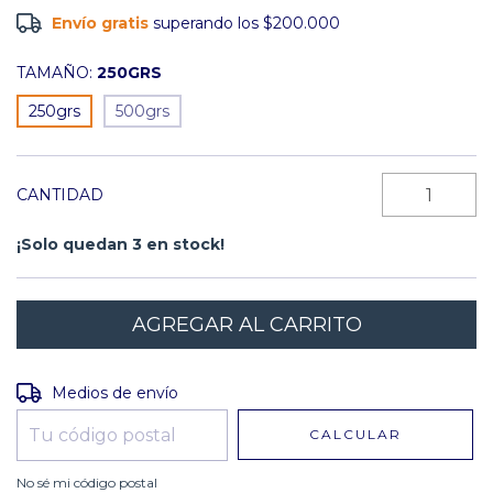
Envío gratis
superando los
$200.000
TAMAÑO:
250GRS
250grs
500grs
CANTIDAD
¡Solo quedan
3
en stock!
Entregas para el CP:
CAMBIAR CP
Medios de envío
CALCULAR
No sé mi código postal