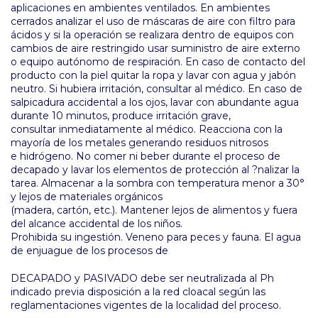
aplicaciones en ambientes ventilados. En ambientes
cerrados analizar el uso de máscaras de aire con filtro para
ácidos y si la operación se realizara dentro de equipos con
cambios de aire restringido usar suministro de aire externo
o equipo autónomo de respiración. En caso de contacto del
producto con la piel quitar la ropa y lavar con agua y jabón
neutro. Si hubiera irritación, consultar al médico. En caso de
salpicadura accidental a los ojos, lavar con abundante agua
durante 10 minutos, produce irritación grave,
consultar inmediatamente al médico. Reacciona con la
mayoría de los metales generando residuos nitrosos
e hidrógeno. No comer ni beber durante el proceso de
decapado y lavar los elementos de protección al ?nalizar la
tarea. Almacenar a la sombra con temperatura menor a 30°
y lejos de materiales orgánicos
(madera, cartón, etc.). Mantener lejos de alimentos y fuera
del alcance accidental de los niños.
Prohibida su ingestión. Veneno para peces y fauna. El agua
de enjuague de los procesos de
DECAPADO y PASIVADO debe ser neutralizada al Ph
indicado previa disposición a la red cloacal según las
reglamentaciones vigentes de la localidad del proceso.