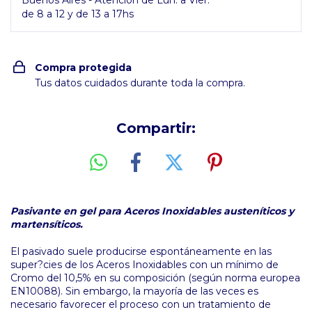
Buenos Aires - Atención de Lun. a Vier.
de 8 a 12 y de 13 a 17hs
Compra protegida
Tus datos cuidados durante toda la compra.
Compartir:
Pasivante en gel para Aceros Inoxidables austeníticos y
martensíticos.
El pasivado suele producirse espontáneamente en las
super?cies de los Aceros Inoxidables con un mínimo de
Cromo del 10,5% en su composición (según norma europea
EN10088). Sin embargo, la mayoría de las veces es
necesario favorecer el proceso con un tratamiento de