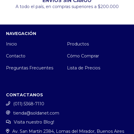
ENVÍOS SIN CARGO
A todo el país, en compras superiores a $200.000
NAVEGACIÓN
Inicio
Productos
Contacto
Cómo Comprar
Preguntas Frecuentes
Lista de Precios
CONTACTANOS
(011) 5368-7110
tienda@soldanet.com
Visita nuestro Blog!
Av. San Martín 2384, Lomas del Mirador, Buenos Aires