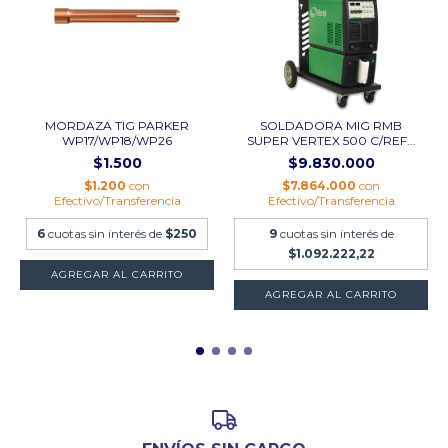
MORDAZA TIG PARKER
SOLDADORA MIG RMB
WP17/WP18/WP26
SUPER VERTEX 500 C/REF...
$1.500
$9.830.000
$1.200
con
$7.864.000
con
Efectivo/Transferencia
Efectivo/Transferencia
6
cuotas sin interés de
$250
9
cuotas sin interés de
$1.092.222,22
AGREGAR AL CARRITO