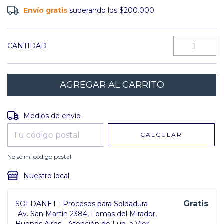
Envío gratis
superando los
$200.000
CANTIDAD
Entregas para el CP:
CAMBIAR CP
Medios de envío
CALCULAR
No sé mi código postal
Nuestro local
Gratis
SOLDANET - Procesos para Soldadura
Av. San Martín 2384, Lomas del Mirador,