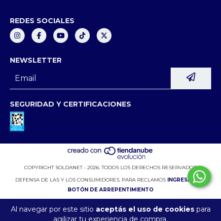
REDES SOCIALES
NEWSLETTER
SEGURIDAD Y CERTIFICACIONES
COPYRIGHT SOLDANET - 2026. TODOS LOS DERECHOS RESERVADOS.
DEFENSA DE LAS Y LOS CONSUMIDORES. PARA RECLAMOS
INGRESÁ ACÁ.
BOTÓN DE ARREPENTIMIENTO
Al navegar por este sitio
aceptás el uso de cookies
para
agilizar tu experiencia de compra.