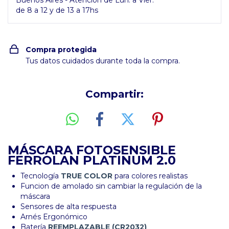
Buenos Aires - Atención de Lun. a Vier.
de 8 a 12 y de 13 a 17hs
Compra protegida
Tus datos cuidados durante toda la compra.
Compartir:
MÁSCARA FOTOSENSIBLE
FERROLAN PLATINUM 2.0
Tecnología
TRUE COLOR
para colores realistas
Funcion de amolado sin cambiar la regulación de la
máscara
Sensores de alta respuesta
Arnés Ergonómico
Batería
REEMPLAZABLE (CR2032)