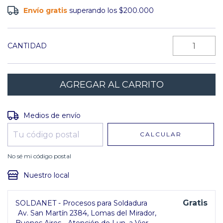
Envío gratis
superando los
$200.000
CANTIDAD
Entregas para el CP:
CAMBIAR CP
Medios de envío
CALCULAR
No sé mi código postal
Nuestro local
Gratis
SOLDANET - Procesos para Soldadura
Av. San Martín 2384, Lomas del Mirador,