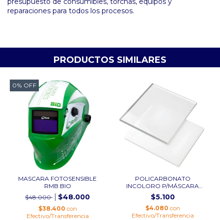
presupuesto de consumibles, torchas, equipos y
reparaciones para todos los procesos.
PRODUCTOS SIMILARES
0
%
OFF
MASCARA FOTOSENSIBLE
POLICARBONATO
RMB BIO
INCOLORO P/MÁSCARA
SOLDAR...
$48.000
$5.100
$48.000
$4.080
con
$38.400
con
Efectivo/Transferencia
Efectivo/Transferencia