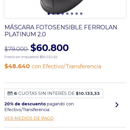
MÁSCARA FOTOSENSIBLE FERROLAN
PLATINUM 2.0
$60.800
$79.000
Precio sin impuestos
$55.022,62
$48.640
con
Efectivo/Transferencia
6
CUOTAS SIN INTERÉS DE
$10.133,33
20% de descuento
pagando con
Efectivo/Transferencia
VER MEDIOS DE PAGO