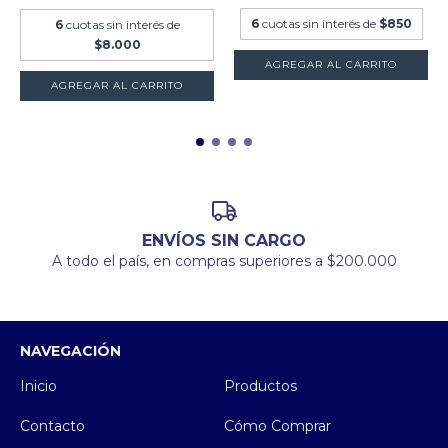
6
cuotas sin interés de
$850
6
cuotas sin interés de
$8.000
ENVÍOS SIN CARGO
A todo el país, en compras superiores a $200.000
NAVEGACIÓN
Inicio
Productos
Contacto
Cómo Comprar