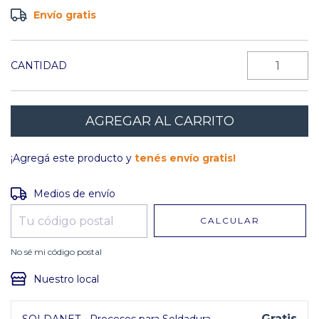
Envío gratis
CANTIDAD
¡Agregá este producto y
tenés envío gratis!
Entregas para el CP:
CAMBIAR CP
Medios de envío
CALCULAR
No sé mi código postal
Nuestro local
Gratis