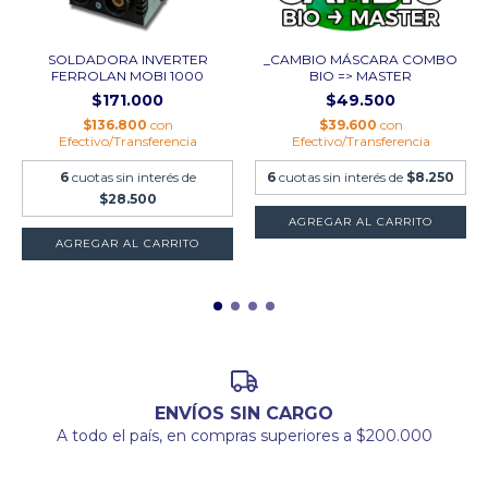
SOLDADORA INVERTER
_CAMBIO MÁSCARA COMBO
FERROLAN MOBI 1000
BIO => MASTER
$171.000
$49.500
$136.800
con
$39.600
con
Efectivo/Transferencia
Efectivo/Transferencia
6
cuotas sin interés de
6
cuotas sin interés de
$8.250
$28.500
ENVÍOS SIN CARGO
A todo el país, en compras superiores a $200.000