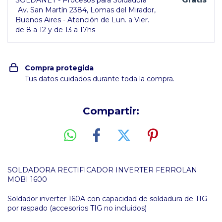
SOLDANET - Procesos para Soldadura
Av. San Martín 2384, Lomas del Mirador,
Buenos Aires - Atención de Lun. a Vier.
de 8 a 12 y de 13 a 17hs
Compra protegida
Tus datos cuidados durante toda la compra.
Compartir:
SOLDADORA RECTIFICADOR INVERTER FERROLAN
MOBI 1600
Soldador inverter 160A con capacidad de soldadura de TIG
por raspado (accesorios TIG no incluidos)