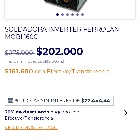
SOLDADORA INVERTER FERROLAN
MOBI 1600
$202.000
$275.000
Precio sin impuestos
$182.805,43
$161.600
con
Efectivo/Transferencia
9
CUOTAS SIN INTERÉS DE
$22.444,44
20% de descuento
pagando con
Efectivo/Transferencia
VER MEDIOS DE PAGO