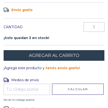
Envío gratis
CANTIDAD
¡Solo quedan
3
en stock!
¡Agregá este producto y
tenés envío gratis!
Entregas para el CP:
CAMBIAR CP
Medios de envío
CALCULAR
No sé mi código postal