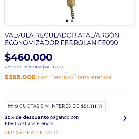
VÁLVULA REGULADOR ATAL/ARGÓN
ECONOMIZADOR FERROLAN FE090
$460.000
Precio sin impuestos
$416.289,59
$368.000
con
Efectivo/Transferencia
9
CUOTAS SIN INTERÉS DE
$51.111,11
20% de descuento
pagando con
Efectivo/Transferencia
VER MEDIOS DE PAGO