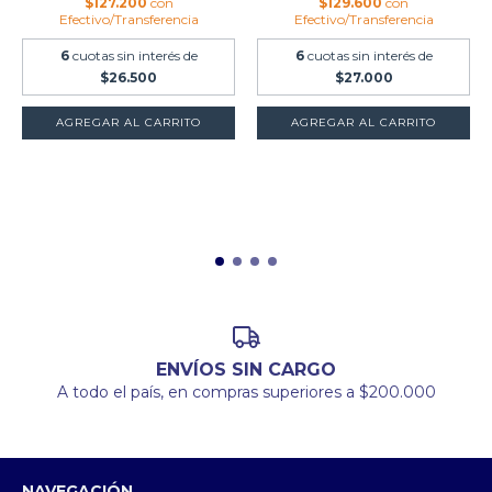
$127.200
con
$129.600
con
Efectivo/Transferencia
Efectivo/Transferencia
6
cuotas sin interés de
6
cuotas sin interés de
$26.500
$27.000
ENVÍOS SIN CARGO
A todo el país, en compras superiores a $200.000
NAVEGACIÓN