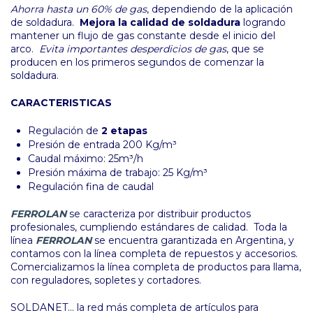
Ahorra hasta un 60% de gas
, dependiendo de la aplicación
de soldadura.
Mejora la calidad de soldadura
logrando
mantener un flujo de gas constante desde el inicio del
arco.
Evita importantes desperdicios de gas
, que se
producen en los primeros segundos de comenzar la
soldadura.
CARACTERISTICAS
Regulación de
2 etapas
Presión de entrada 200 Kg/m³
Caudal máximo: 25m³/h
Presión máxima de trabajo: 25 Kg/m³
Regulación fina de caudal
FERROLAN
se caracteriza por distribuir productos
profesionales, cumpliendo estándares de calidad. Toda la
línea
FERROLAN
se encuentra garantizada en Argentina, y
contamos con la línea completa de repuestos y accesorios.
Comercializamos la línea completa de productos para llama,
con reguladores, sopletes y cortadores.
SOLDANET... la red más completa de artículos para