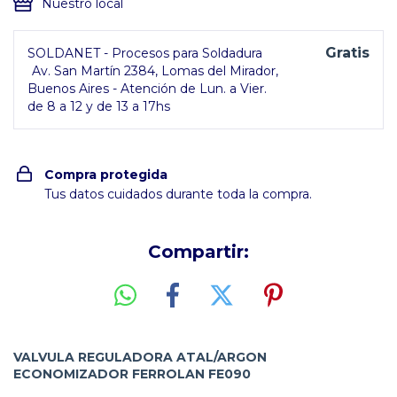
Nuestro local
Gratis
SOLDANET - Procesos para Soldadura
Av. San Martín 2384, Lomas del Mirador,
Buenos Aires - Atención de Lun. a Vier.
de 8 a 12 y de 13 a 17hs
Compra protegida
Tus datos cuidados durante toda la compra.
Compartir:
VALVULA REGULADORA ATAL/ARGON
ECONOMIZADOR FERROLAN FE090