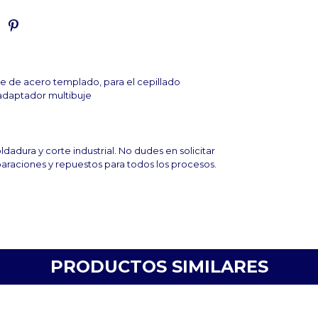
bre de acero
templado, para el cepillado
adaptador multibuje
dadura y corte industrial. No dudes en solicitar
araciones y repuestos para todos los procesos.
PRODUCTOS SIMILARES