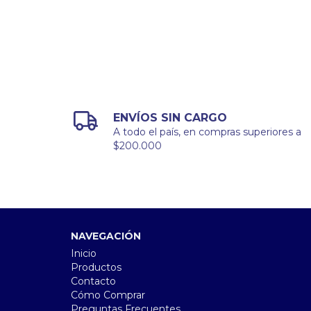
ENVÍOS SIN CARGO
A todo el país, en compras superiores a
$200.000
NAVEGACIÓN
Inicio
Productos
Contacto
Cómo Comprar
Preguntas Frecuentes