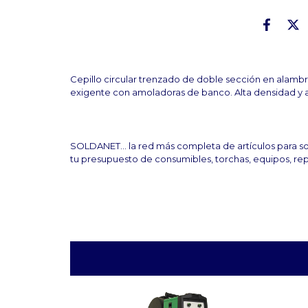
Cepillo circular trenzado de doble sección en alam
exigente con amoladoras de banco. Alta
densidad y 
SOLDANET... la red más completa de artículos para sol
tu presupuesto de consumibles, torchas, equipos, rep