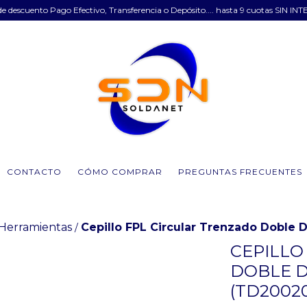
e descuento Pago Efectivo, Transferencia o Depósito.... hasta 9 cuotas SIN INT
CONTACTO
CÓMO COMPRAR
PREGUNTAS FRECUENTES
 Herramientas
Cepillo FPL Circular Trenzado Doble 
/
CEPILLO
DOBLE D
(TD2002