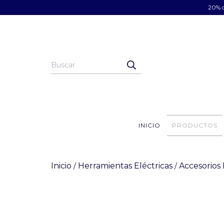
20% d
INICIO
PRODUCTOS
Inicio
Herramientas Eléctricas
Accesorios
/
/