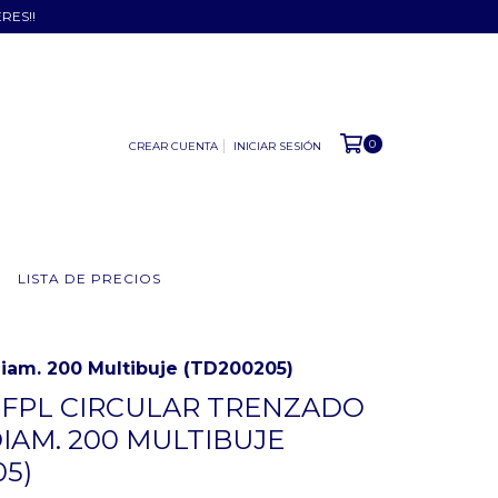
ERES!!
0
CREAR CUENTA
INICIAR SESIÓN
LISTA DE PRECIOS
Diam. 200 Multibuje (TD200205)
 FPL CIRCULAR TRENZADO
IAM. 200 MULTIBUJE
05)