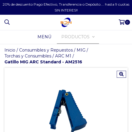
20% de descuento Pago Efectivo, Transferencia o Depósito.... hasta 9 cuotas
SIN INTERES!!
0
MENÚ
PRODUCTOS
Inicio
/
Consumibles y Repuestos
/
MIG
/
Torchas y Consumibles
/
ARC M1
/
Gatillo MIG ARC Standard - AM2516