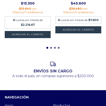
$13.300
$45.600
$10.640
con
$36.480
con
Efectivo/Transferencia
Efectivo/Transferencia
6
cuotas sin interés de
6
cuotas sin interés de
$7.600
$2.216,67
ENVÍOS SIN CARGO
A todo el país, en compras superiores a $200.000
NAVEGACIÓN
Inicio
Productos